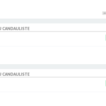
pa
U CANDAULISTE
U CANDAULISTE