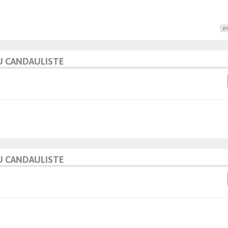
pa
U CANDAULISTE
U CANDAULISTE