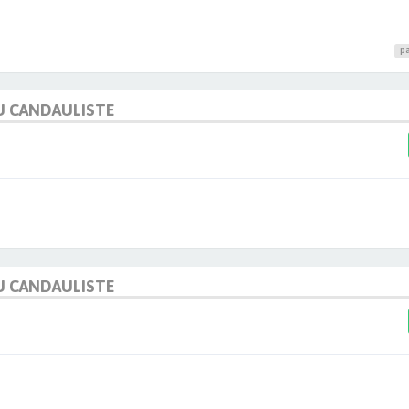
pa
U CANDAULISTE
U CANDAULISTE