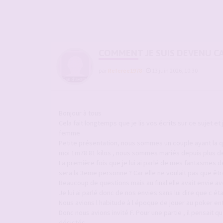
COMMENT JE SUIS DEVENU C
par
Referee1978
-
13 juin 2026, 10:30
Bonjour à tous
Cela fait longtemps que je lis vos écrits sur ce suje
femme
Petite présentation, nous sommes un couple ayant la q
moi 1m78 81 kilos , nous sommes mariés depuis plus de
La première fois que je lui ai parlé de mes fantasmes de 
sera la 3eme personne ? Car elle ne voulait pas que êt
Beaucoup de questions mais au final elle avait envie ave
Je lui ai parlé donc de nos envies sans lui dire que c était
Nous avions l habitude à l époque de jouer au poker ent
Donc nous avions invité F. Pour une partie , il pensait q
désistés.