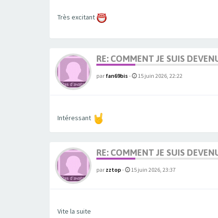
Très excitant
RE: COMMENT JE SUIS DEVEN
par
fan69bis
-
15 juin 2026, 22:22
Intéressant
RE: COMMENT JE SUIS DEVEN
par
zztop
-
15 juin 2026, 23:37
Vite la suite