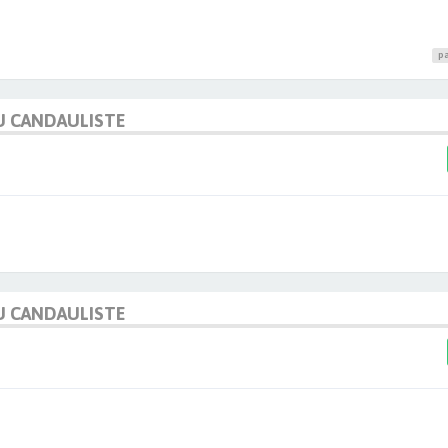
pa
U CANDAULISTE
U CANDAULISTE