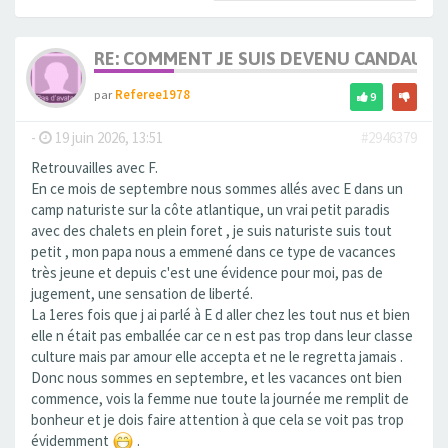
RE: COMMENT JE SUIS DEVENU CANDAULI
par
Referee1978
9
-
19 juin 2026, 13:51
#2946379
Retrouvailles avec F.
En ce mois de septembre nous sommes allés avec E dans un
camp naturiste sur la côte atlantique, un vrai petit paradis
avec des chalets en plein foret , je suis naturiste suis tout
petit , mon papa nous a emmené dans ce type de vacances
très jeune et depuis c'est une évidence pour moi, pas de
jugement, une sensation de liberté.
La 1eres fois que j ai parlé à E d aller chez les tout nus et bien
elle n était pas emballée car ce n est pas trop dans leur classe
culture mais par amour elle accepta et ne le regretta jamais .
Donc nous sommes en septembre, et les vacances ont bien
commence, vois la femme nue toute la journée me remplit de
bonheur et je dois faire attention à que cela se voit pas trop
évidemment
.