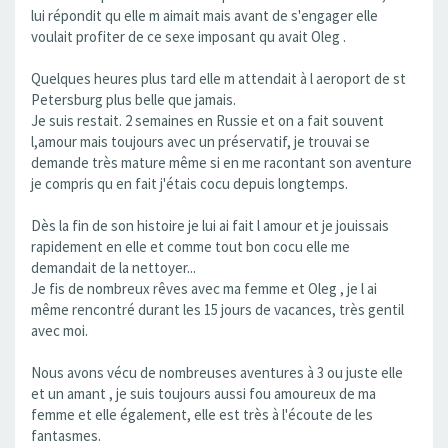
lui répondit qu elle m aimait mais avant de s'engager elle
voulait profiter de ce sexe imposant qu avait Oleg .
Quelques heures plus tard elle m attendait à l aeroport de st
Petersburg plus belle que jamais.
Je suis restait. 2 semaines en Russie et on a fait souvent
l,amour mais toujours avec un préservatif, je trouvai se
demande très mature même si en me racontant son aventure
je compris qu en fait j'étais cocu depuis longtemps.
Dès la fin de son histoire je lui ai fait l amour et je jouissais
rapidement en elle et comme tout bon cocu elle me
demandait de la nettoyer...
Je fis de nombreux rêves avec ma femme et Oleg , je l ai
même rencontré durant les 15 jours de vacances, très gentil
avec moi.
Nous avons vécu de nombreuses aventures à 3 ou juste elle
et un amant , je suis toujours aussi fou amoureux de ma
femme et elle également, elle est très à l'écoute de les
fantasmes.