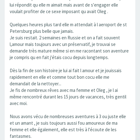
lui répondit qu elle m aimait mais avant de s'engager elle
voulait profiter de ce sexe imposant qu avait Oleg .
Quelques heures plus tard elle m attendait à l aeroport de st
Petersburg plus belle que jamais.
Je suis restait. 2 semaines en Russie et on a fait souvent
l,amour mais toujours avec un préservatif, je trouvai se
demande très mature même si en me racontant son aventure
je compris qu en fait j'étais cocu depuis longtemps.
Dès la fin de son histoire je lui ai fait l amour et je jouissais
rapidement en elle et comme tout bon cocu elle me
demandait de la nettoyer...
Je fis de nombreux rêves avec ma femme et Oleg , je l ai
même rencontré durant les 15 jours de vacances, très gentil
avec moi.
Nous avons vécu de nombreuses aventures à 3 ou juste elle
et un amant , je suis toujours aussi fou amoureux de ma
femme et elle également, elle est très à l'écoute de les
fantasmes.