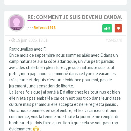
RE: COMMENT JE SUIS DEVENU CANDAULI
par
Referee1978
9
-
19 juin 2026, 13:51
#2946379
Retrouvailles avec F.
En ce mois de septembre nous sommes allés avec E dans un
camp naturiste sur la côte atlantique, un vrai petit paradis
avec des chalets en plein foret , je suis naturiste suis tout
petit , mon papa nous a emmené dans ce type de vacances
très jeune et depuis c'est une évidence pour moi, pas de
jugement, une sensation de liberté.
La 1eres fois que j ai parlé à E d aller chez les tout nus et bien
elle n était pas emballée car ce n est pas trop dans leur classe
culture mais par amour elle accepta et ne le regretta jamais .
Donc nous sommes en septembre, et les vacances ont bien
commence, vois la femme nue toute la journée me remplit de
bonheur et je dois faire attention à que cela se voit pas trop
évidemment
.