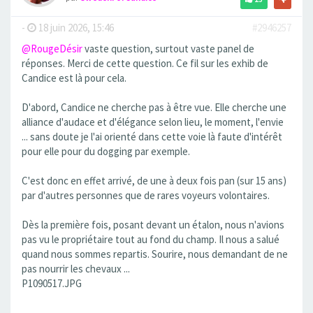
-
18 juin 2026, 15:46
#2946257
@RougeDésir
vaste question, surtout vaste panel de
réponses. Merci de cette question. Ce fil sur les exhib de
Candice est là pour cela.
D'abord, Candice ne cherche pas à être vue. Elle cherche une
alliance d'audace et d'élégance selon lieu, le moment, l'envie
... sans doute je l'ai orienté dans cette voie là faute d'intérêt
pour elle pour du dogging par exemple.
C'est donc en effet arrivé, de une à deux fois pan (sur 15 ans)
par d'autres personnes que de rares voyeurs volontaires.
Dès la première fois, posant devant un étalon, nous n'avions
pas vu le propriétaire tout au fond du champ. Il nous a salué
quand nous sommes repartis. Sourire, nous demandant de ne
pas nourrir les chevaux ...
P1090517.JPG