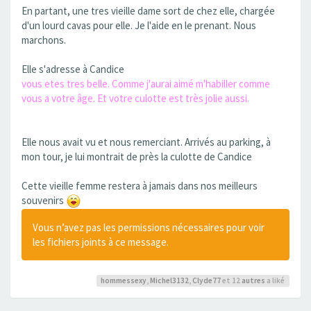
En partant, une tres vieille dame sort de chez elle, chargée
d'un lourd cavas pour elle. Je l'aide en le prenant. Nous
marchons.
Elle s'adresse à Candice
vous etes tres belle. Comme j'aurai aimé m'habiller comme
vous a votre âge. Et votre culotte est très jolie aussi.
Elle nous avait vu et nous remerciant. Arrivés au parking, à
mon tour, je lui montrait de près la culotte de Candice
Cette vieille femme restera à jamais dans nos meilleurs
souvenirs
Vous n’avez pas les permissions nécessaires pour voir
les fichiers joints à ce message.
hommessexy
,
Michel3132
,
Clyde77
et 12
autres
a liké