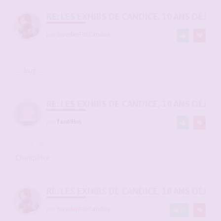
RE: LES EXHIBS DE CANDICE, 10 ANS DÉJÀ, 
par
SwedenForCandice
-
10 juin 2026, 21:23
#2945321
..... bug ....
RE: LES EXHIBS DE CANDICE, 10 ANS DÉJÀ, 
par
fan69bis
-
11 juin 2026, 08:55
#2945370
Champêtre
RE: LES EXHIBS DE CANDICE, 10 ANS DÉJÀ, 
par
SwedenForCandice
17