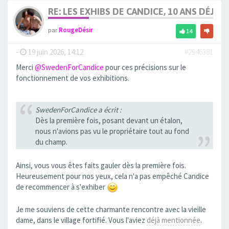
RE: LES EXHIBS DE CANDICE, 10 ANS DÉJÀ, 
par
RougeDésir
14
-
19 juin 2026, 14:12
#2946381
Merci
@SwedenForCandice
pour ces précisions sur le
fonctionnement de vos exhibitions.
SwedenForCandice a écrit :
Dès la première fois, posant devant un étalon,
nous n'avions pas vu le propriétaire tout au fond
du champ.
Ainsi, vous vous êtes faits gauler dès la première fois.
Heureusement pour nos yeux, cela n'a pas empêché Candice
de recommencer à s'exhiber
Je me souviens de cette charmante rencontre avec la vieille
dame, dans le village fortifié. Vous l'aviez
déjà mentionnée
.