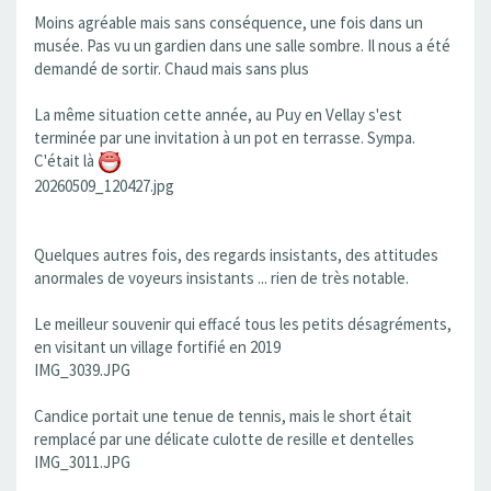
Moins agréable mais sans conséquence, une fois dans un
musée. Pas vu un gardien dans une salle sombre. Il nous a été
demandé de sortir. Chaud mais sans plus
La même situation cette année, au Puy en Vellay s'est
terminée par une invitation à un pot en terrasse. Sympa.
C'était là
20260509_120427.jpg
Quelques autres fois, des regards insistants, des attitudes
anormales de voyeurs insistants ... rien de très notable.
Le meilleur souvenir qui effacé tous les petits désagréments,
en visitant un village fortifié en 2019
IMG_3039.JPG
Candice portait une tenue de tennis, mais le short était
remplacé par une délicate culotte de resille et dentelles
IMG_3011.JPG