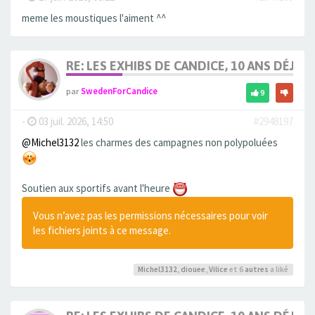
meme les moustiques l'aiment ^^
RE: LES EXHIBS DE CANDICE, 10 ANS DÉJÀ, 
par
SwedenForCandice
9
-
03 juil. 2026, 14:50
#2948197
@Michel3132
les charmes des campagnes non polypoluées
Soutien aux sportifs avant l'heure
Vous n’avez pas les permissions nécessaires pour voir
les fichiers joints à ce message.
Michel3132
,
diouee
,
Vilice
et 6
autres
a liké