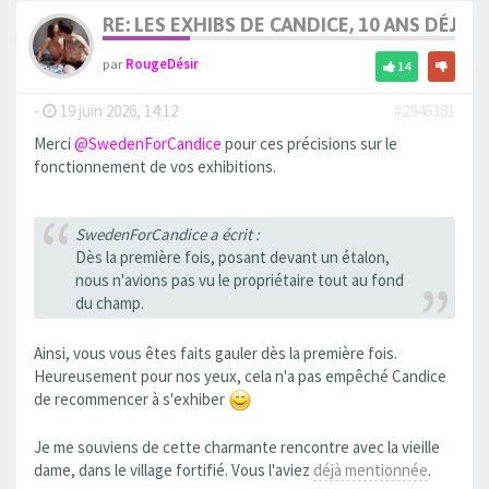
RE: LES EXHIBS DE CANDICE, 10 ANS DÉJÀ, 
par
RougeDésir
14
-
19 juin 2026, 14:12
#2946381
Merci
@SwedenForCandice
pour ces précisions sur le
fonctionnement de vos exhibitions.
SwedenForCandice a écrit :
Dès la première fois, posant devant un étalon,
nous n'avions pas vu le propriétaire tout au fond
du champ.
Ainsi, vous vous êtes faits gauler dès la première fois.
Heureusement pour nos yeux, cela n'a pas empêché Candice
de recommencer à s'exhiber
Je me souviens de cette charmante rencontre avec la vieille
dame, dans le village fortifié. Vous l'aviez
déjà mentionnée
.