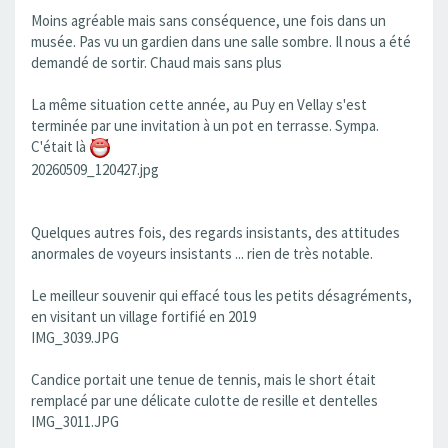
Moins agréable mais sans conséquence, une fois dans un
musée. Pas vu un gardien dans une salle sombre. Il nous a été
demandé de sortir. Chaud mais sans plus
La même situation cette année, au Puy en Vellay s'est
terminée par une invitation à un pot en terrasse. Sympa.
C'était là
20260509_120427.jpg
Quelques autres fois, des regards insistants, des attitudes
anormales de voyeurs insistants ... rien de très notable.
Le meilleur souvenir qui effacé tous les petits désagréments,
en visitant un village fortifié en 2019
IMG_3039.JPG
Candice portait une tenue de tennis, mais le short était
remplacé par une délicate culotte de resille et dentelles
IMG_3011.JPG