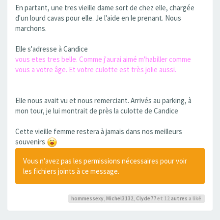
En partant, une tres vieille dame sort de chez elle, chargée
d'un lourd cavas pour elle. Je l'aide en le prenant. Nous
marchons.
Elle s'adresse à Candice
vous etes tres belle. Comme j'aurai aimé m'habiller comme
vous a votre âge. Et votre culotte est très jolie aussi.
Elle nous avait vu et nous remerciant. Arrivés au parking, à
mon tour, je lui montrait de près la culotte de Candice
Cette vieille femme restera à jamais dans nos meilleurs
souvenirs
Vous n’avez pas les permissions nécessaires pour voir
les fichiers joints à ce message.
hommessexy
,
Michel3132
,
Clyde77
et 12
autres
a liké