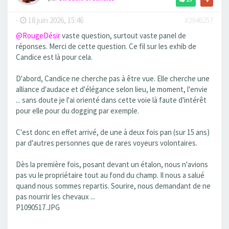
-
18 juin 2026, 15:46
#2946257
@RougeDésir
vaste question, surtout vaste panel de
réponses. Merci de cette question. Ce fil sur les exhib de
Candice est là pour cela.
D'abord, Candice ne cherche pas à être vue. Elle cherche une
alliance d'audace et d'élégance selon lieu, le moment, l'envie
... sans doute je l'ai orienté dans cette voie là faute d'intérêt
pour elle pour du dogging par exemple.
C'est donc en effet arrivé, de une à deux fois pan (sur 15 ans)
par d'autres personnes que de rares voyeurs volontaires.
Dès la première fois, posant devant un étalon, nous n'avions
pas vu le propriétaire tout au fond du champ. Il nous a salué
quand nous sommes repartis. Sourire, nous demandant de ne
pas nourrir les chevaux ...
P1090517.JPG