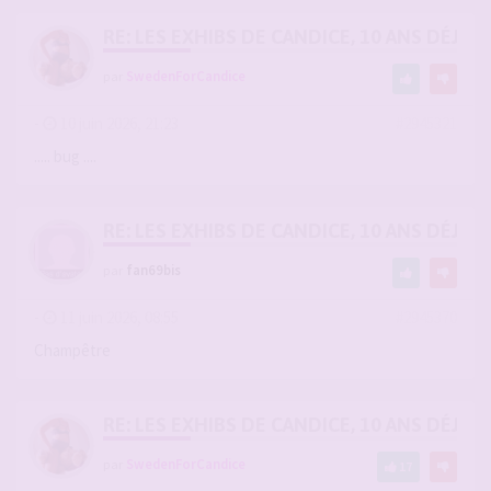
RE: LES EXHIBS DE CANDICE, 10 ANS DÉJÀ, 
par
SwedenForCandice
-
10 juin 2026, 21:23
#2945321
..... bug ....
RE: LES EXHIBS DE CANDICE, 10 ANS DÉJÀ, 
par
fan69bis
-
11 juin 2026, 08:55
#2945370
Champêtre
RE: LES EXHIBS DE CANDICE, 10 ANS DÉJÀ, 
par
SwedenForCandice
17