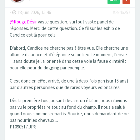
-
18 juin 2026, 15:46
#2946257
@RougeDésir
vaste question, surtout vaste panel de
réponses. Merci de cette question. Ce fil sur les exhib de
Candice est là pour cela.
D'abord, Candice ne cherche pas à être vue. Elle cherche une
alliance d'audace et d'élégance selon lieu, le moment, l'envie
... sans doute je l'ai orienté dans cette voie là faute d'intérêt
pour elle pour du dogging par exemple.
C'est donc en effet arrivé, de une à deux fois pan (sur 15 ans)
par d'autres personnes que de rares voyeurs volontaires.
Dès la première fois, posant devant un étalon, nous n'avions
pas vu le propriétaire tout au fond du champ. Il nous a salué
quand nous sommes repartis. Sourire, nous demandant de ne
pas nourrir les chevaux ...
P1090517.JPG