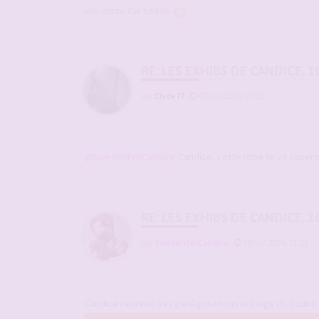
une visite Cul turelle
RE: LES EXHIBS DE CANDICE, 1
par
Clyde77
-
07 juin 2026, 07:18
@SwedenForCandice
Candice, cette robe te va supe
RE: LES EXHIBS DE CANDICE, 1
par
SwedenForCandice
-
10 juin 2026, 21:22
Candice reprend ses pérégrinations le longs du Doubs