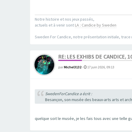
Notre histoire et nos jeux passés,
actuels et à venir sont
LA : Candice by Sweden
Sweden For Candice, notre présentation initiale, trace
RE: LES EXHIBS DE CANDICE, 1
par
Michel3132
-
17 juin 2026, 09:13
SwedenForCandice a écrit :
Besançon, son musée des beaux-arts arts et arché
quelque soit le musée, je les fais tous avec une telle g