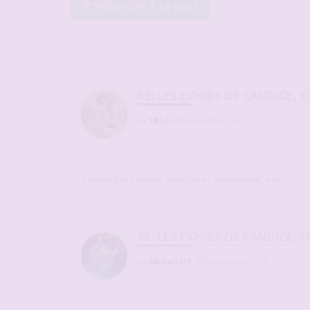
Répondre à ce post
RE: LES EXHIBS DE CANDICE, 1
par
FB57
-
06 juin 2026, 16:05
SwedenForCandice superbe et audacieuse, merci
RE: LES EXHIBS DE CANDICE, 1
par
Michel3132
-
06 juin 2026, 20:52