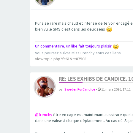
Punaise rare mais chaud et intense de te voir encagé e
bien vu le SMS c'est dans les deux sens
Un commentaire, un like fait toujours plaisir
Vous pourrez suivre Miss Frenchy sous ces liens
viewtopic.php?f=61&t=87508
RE: LES EXHIBS DE CANDICE, 1
par
SwedenForCandice
-
11 mars 2026, 17:11
@frenchy
être en cage est maintenant aussi rare que 
dans une valise à chaque déplacement. Au cas où. Si j