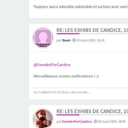
Toujours aussi adorable admirable et surtout avec une
RE: LES EXHIBS DE CANDICE, 1
par
Yourii
-
10 mars 2026, 18:26
@SwedenForCandice
Merveilleuses visions multicolores ! :-)
Le collant est un bas sans issue ...
RE: LES EXHIBS DE CANDICE, 1
par
SwedenForCandice
-
10 mars 2026, 18:45