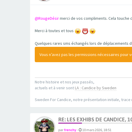
@RougeDésir
merci de vos compliments. Cela touche d
Merci à toutes et tous
Quelques rares sms échangés lors de déplacements de 
Vous n’avez pas les permissions nécessaires pour voi
Notre histoire et nos jeux passés,
actuels et à venir sont
LA : Candice by Sweden
Sweden For Candice, notre présentation initiale, trace
RE: LES EXHIBS DE CANDICE, 1
par
frenchy
-
10 mars 2026, 18:51