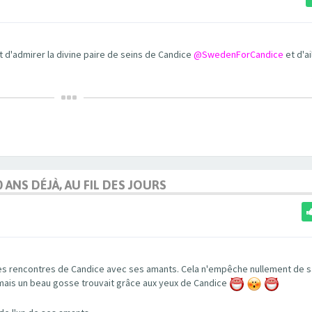
t d'admirer la divine paire de seins de Candice
@SwedenForCandice
et d'ail
0 ANS DÉJÀ, AU FIL DES JOURS
les rencontres de Candice avec ses amants. Cela n'empêche nullement de s
amais un beau gosse trouvait grâce aux yeux de Candice