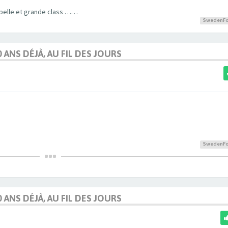
 belle et grande class ……
SwedenFo
0 ANS DÉJÀ, AU FIL DES JOURS
SwedenFo
0 ANS DÉJÀ, AU FIL DES JOURS