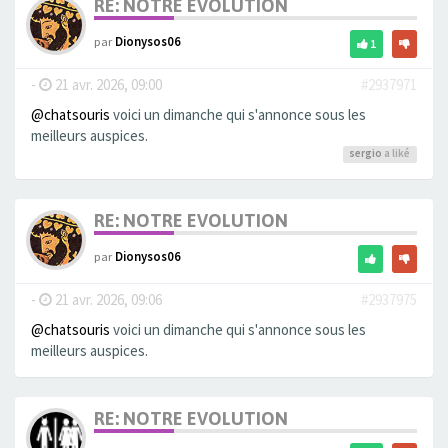
RE: NOTRE EVOLUTION
par
Dionysos06
1
-
21 avr. 2026, 09:00
#2937971
@chatsouris
voici un dimanche qui s'annonce sous les
meilleurs auspices.
sergio
a liké
RE: NOTRE EVOLUTION
par
Dionysos06
-
21 avr. 2026, 09:06
#2937975
@chatsouris
voici un dimanche qui s'annonce sous les
meilleurs auspices.
RE: NOTRE EVOLUTION