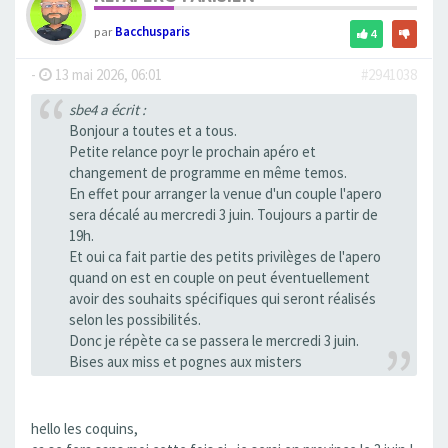
par
Bacchusparis
4
-
13 mai 2026, 06:01
#2941038
sbe4 a écrit :
Bonjour a toutes et a tous.
Petite relance poyr le prochain apéro et
changement de programme en même temos.
En effet pour arranger la venue d'un couple l'apero
sera décalé au mercredi 3 juin. Toujours a partir de
19h.
Et oui ca fait partie des petits privilèges de l'apero
quand on est en couple on peut éventuellement
avoir des souhaits spécifiques qui seront réalisés
selon les possibilités.
Donc je répète ca se passera le mercredi 3 juin.
Bises aux miss et pognes aux misters
hello les coquins,