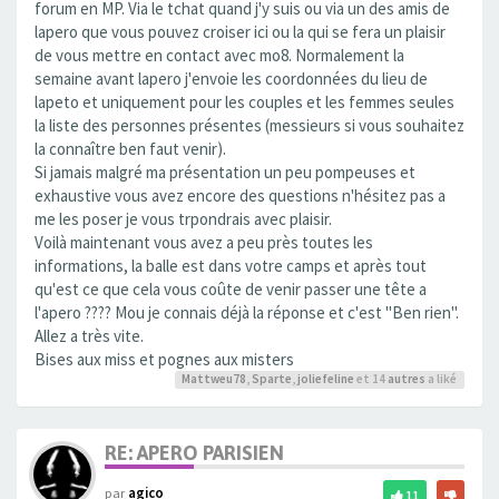
forum en MP. Via le tchat quand j'y suis ou via un des amis de
lapero que vous pouvez croiser ici ou la qui se fera un plaisir
de vous mettre en contact avec mo8. Normalement la
semaine avant lapero j'envoie les coordonnées du lieu de
lapeto et uniquement pour les couples et les femmes seules
la liste des personnes présentes (messieurs si vous souhaitez
la connaître ben faut venir).
Si jamais malgré ma présentation un peu pompeuses et
exhaustive vous avez encore des questions n'hésitez pas a
me les poser je vous trpondrais avec plaisir.
Voilà maintenant vous avez a peu près toutes les
informations, la balle est dans votre camps et après tout
qu'est ce que cela vous coûte de venir passer une tête a
l'apero ???? Mou je connais déjà la réponse et c'est "Ben rien".
Allez a très vite.
Bises aux miss et pognes aux misters
Mattweu78
,
Sparte
,
joliefeline
et 14
autres
a liké
RE: APERO PARISIEN
par
agico
11