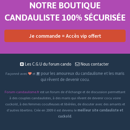
NOTRE BOUTIQUE
CANDAULISTE 100% SÉCURISÉE
Je commande = Accès vip offert
Les C.G.U du forum cando
Nous contacter
pour les amoureux du candaulisme et les maris
Façonné avec
et
qui rêvent de devenir cocu.
Forum-candaulisme.fr
est un forum de d'échange et de discussion permettant
à des couples candaulistes, à des maris qui rêvent de devenir cocu voire
cuckold, à des femmes cocufieuses et libérées, de discuter avec des amants et
d'autres libertins. Crée en 2009 il est devenu le
meilleur site candauliste et
cuckold
.