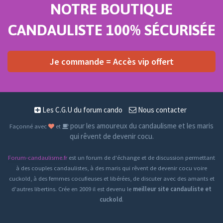
NOTRE BOUTIQUE
CANDAULISTE 100% SÉCURISÉE
Je commande = Accès vip offert
Les C.G.U du forum cando
Nous contacter
pour les amoureux du candaulisme et les maris
Façonné avec
et
qui rêvent de devenir cocu.
Forum-candaulisme.fr
est un forum de d'échange et de discussion permettant
à des couples candaulistes, à des maris qui rêvent de devenir cocu voire
cuckold, à des femmes cocufieuses et libérées, de discuter avec des amants et
d'autres libertins. Crée en 2009 il est devenu le
meilleur site candauliste et
cuckold
.