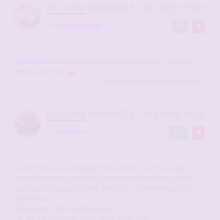
RE: CLARA M'ENCAGE ET SE LÂCHE TOUJOU
par
Midemonmiange
3
-
29 oct. 2025, 11:42
#2908935
@Saxojaune
je vois tellement ce que tu veux dire. Même je
deviens infernal
Saxojaune
,
sergio
,
MissSaxoJaune
a liké
RE: CLARA M'ENCAGE ET SE LÂCHE TOUJOU
par
Saxojaune
26
-
29 oct. 2025, 17:13
#2908993
J'aime bien ce que dégagent ces photos, à la fois du pur
candaulisme (ou cucklolding diraient certains) mais aussi et
surtout, la douceur de vivre avec Clara, sa tendresse et sa
gentillesse.
Screenshot_2025-10-29-06-49-37-
39_99c04817c0de5652397fc8b56c3b3817.jpg