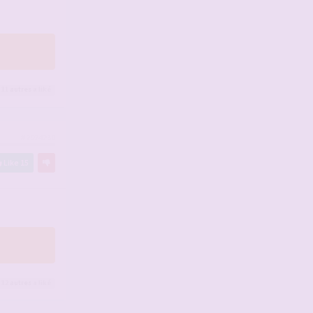
 11
autres
a liké
#2924230
Like
15
 12
autres
a liké