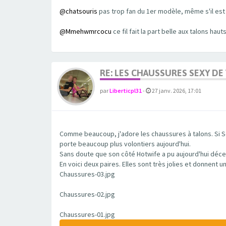
@chatsouris
pas trop fan du 1er modèle, même s'il est t
@Mmehwmrcocu
ce fil fait la part belle aux talons h
RE: LES CHAUSSURES SEXY DE
par
Liberticpl31
-
27 janv. 2026, 17:01
Comme beaucoup, j'adore les chaussures à talons. Si Sel
porte beaucoup plus volontiers aujourd'hui.
Sans doute que son côté Hotwife a pu aujourd'hui déce
En voici deux paires. Elles sont très jolies et donnent 
Chaussures-03.jpg
Chaussures-02.jpg
Chaussures-01.jpg