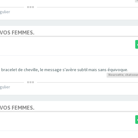
gulier
 VOS FEMMES.
 bracelet de cheville, le message s'avère subtil mais sans équivoque.
Noursette
,
chatsour
gulier
 VOS FEMMES.