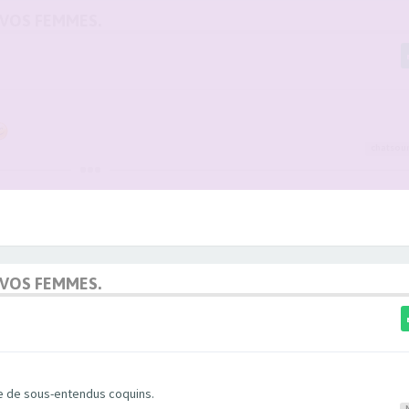
 VOS FEMMES.
chatsour
 VOS FEMMES.
 de sous-entendus coquins.