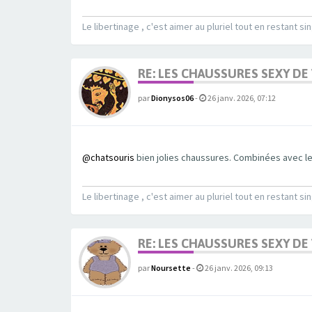
Le libertinage , c'est aimer au pluriel tout en restant sin
RE: LES CHAUSSURES SEXY DE
par
Dionysos06
-
26 janv. 2026, 07:12
@chatsouris
bien jolies chaussures. Combinées avec le
Le libertinage , c'est aimer au pluriel tout en restant sin
RE: LES CHAUSSURES SEXY DE
par
Noursette
-
26 janv. 2026, 09:13