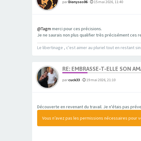
par
Dionysos06
-
15 mai 2026, 11:40
@Tagm
merci pour ces précisions.
Je ne saurais non plus qualifier très précisément ces re
Le libertinage , c'est aimer au pluriel tout en restant sin
RE: EMBRASSE-T-ELLE SON A
par
cuck33
-
19 mai 2026, 21:10
Découverte en revenant du travail. Je n'étais pas préven
Vous n’avez pas les permissions nécessaires pour voi