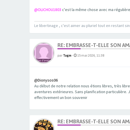
@OLICHOU1803
c'est la même chose avec ma régulière e
Le libertinage , c'est aimer au pluriel tout en restant sin
RE: EMBRASSE-T-ELLE SON A
par
Tagm
-
15 mai 2026, 11:38
@Dionysos06
Au début de notre relation nous étions libres, très li
aventures extérieures. Sans planification particulière.
effectivement un bon souvenir
RE: EMBRASSE-T-ELLE SON A