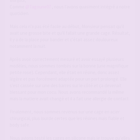
Bonjour,
Comme
@Tagoune07
, nous l'avons quasiment intégré a notre
quotidien.
Mais cela n'a pas été facile au début, Monsieur pensait qu'il
avait une grosse bite et qu'il fallait une grande cage. Résultat,
il y a de la place pour bander et c'était assez douloureux
notamment la nuit.
Après avoir correctement mesuré et avoir essayé plusieurs
modèles, nous sommes tombés sur la bonne (une magnifique
petite rose). Cependant, elle était en résine, donc assez
légère et pas forcément adaptée pour un port prolongé. Elle
s'est cassée sur une des barres sur le côté et ça devenait
blessant pour mon cocu. Nous avons recommandé la même
mais la matiere avait changé et il a fait une allergie de contact.
Finalement, nous sommes revenus sur une cage en acier
chirurgical, plus lourde certes que les résines mais fiable et
body safe.
Nous avions testé les cages en silicone mais je trouve qu'elles