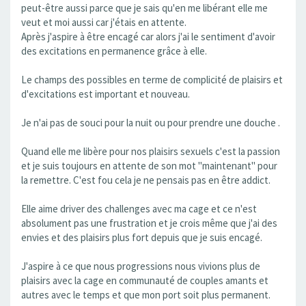
peut-être aussi parce que je sais qu'en me libérant elle me
veut et moi aussi car j'étais en attente.
Après j'aspire à être encagé car alors j'ai le sentiment d'avoir
des excitations en permanence grâce à elle.
Le champs des possibles en terme de complicité de plaisirs et
d'excitations est important et nouveau.
Je n'ai pas de souci pour la nuit ou pour prendre une douche .
Quand elle me libère pour nos plaisirs sexuels c'est la passion
et je suis toujours en attente de son mot "maintenant" pour
la remettre. C'est fou cela je ne pensais pas en être addict.
Elle aime driver des challenges avec ma cage et ce n'est
absolument pas une frustration et je crois même que j'ai des
envies et des plaisirs plus fort depuis que je suis encagé.
J'aspire à ce que nous progressions nous vivions plus de
plaisirs avec la cage en communauté de couples amants et
autres avec le temps et que mon port soit plus permanent.