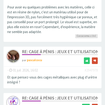
Pour avoir eu quelques problèmes avec les matières, celle ci
est en résine de nylon, c'est un matériau utilisé pour de
l'impression 3D, pas forcément très hygiénique car poreux, et
pas conseillé pour un port prolongé. Le visuel est superbe, en
plus elle existe en rose! Cependant, d'expérience, la matière
ne semble pas adaptée.
Cocucornu
a liké
RE: CAGE À PÉNIS : JEUX ET UTILISATION,
par
pascalcocu
-
01 juil. 2026, 16:02
#2947978
Et que pensez-vous des cages métalliques avec plug d’urètre
intégré ?
RE: CAGE À PÉNIS : JEUX ET UTILISATION,