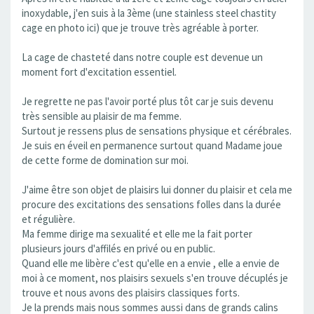
inoxydable, j'en suis à la 3ème (une stainless steel chastity
cage en photo ici) que je trouve très agréable à porter.
La cage de chasteté dans notre couple est devenue un
moment fort d'excitation essentiel.
Je regrette ne pas l'avoir porté plus tôt car je suis devenu
très sensible au plaisir de ma femme.
Surtout je ressens plus de sensations physique et cérébrales.
Je suis en éveil en permanence surtout quand Madame joue
de cette forme de domination sur moi.
J'aime être son objet de plaisirs lui donner du plaisir et cela me
procure des excitations des sensations folles dans la durée
et régulière.
Ma femme dirige ma sexualité et elle me la fait porter
plusieurs jours d'affilés en privé ou en public.
Quand elle me libère c'est qu'elle en a envie , elle a envie de
moi à ce moment, nos plaisirs sexuels s'en trouve décuplés je
trouve et nous avons des plaisirs classiques forts.
Je la prends mais nous sommes aussi dans de grands calins