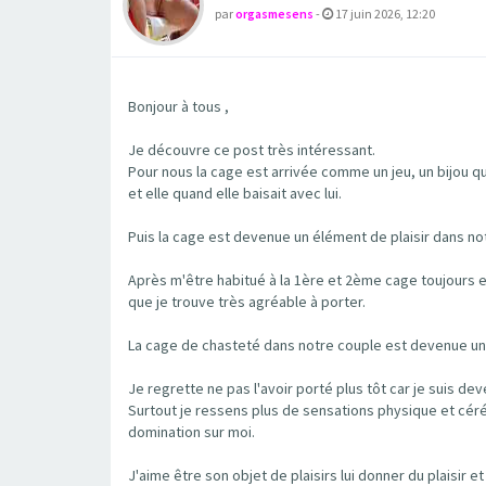
par
orgasmesens
-
17 juin 2026, 12:20
Bonjour à tous ,
Je découvre ce post très intéressant.
Pour nous la cage est arrivée comme un jeu, un bijou 
et elle quand elle baisait avec lui.
Puis la cage est devenue un élément de plaisir dans not
Après m'être habitué à la 1ère et 2ème cage toujours en 
que je trouve très agréable à porter.
La cage de chasteté dans notre couple est devenue un 
Je regrette ne pas l'avoir porté plus tôt car je suis de
Surtout je ressens plus de sensations physique et cé
domination sur moi.
J'aime être son objet de plaisirs lui donner du plaisir 