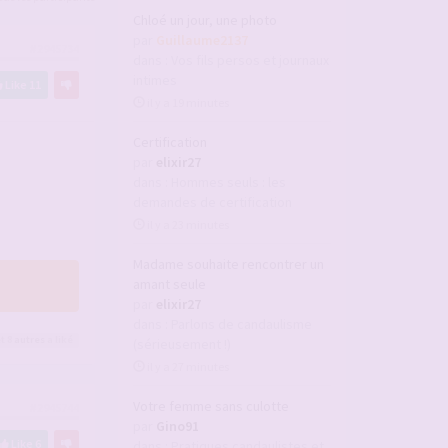
Chloé un jour, une photo
par
Guillaume2137
#2945734
dans :
Vos fils persos et journaux
intimes
Like
11
il y a 19 minutes
Certification
par
elixir27
dans :
Hommes seuls : les
demandes de certification
il y a 23 minutes
Madame souhaite rencontrer un
amant seule
par
elixir27
dans :
Parlons de candaulisme
t 8
autres
a liké
(sérieusement !)
il y a 27 minutes
Votre femme sans culotte
#2945744
par
Gino91
Like
6
dans :
Pratiques candaulistes et