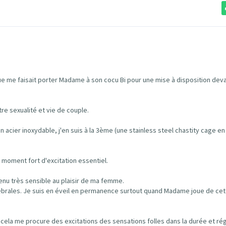
que me faisait porter Madame à son cocu Bi pour une mise à disposition dev
re sexualité et vie de couple.
acier inoxydable, j'en suis à la 3ème (une stainless steel chastity cage en 
moment fort d'excitation essentiel.
venu très sensible au plaisir de ma femme.
rébrales. Je suis en éveil en permanence surtout quand Madame joue de ce
et cela me procure des excitations des sensations folles dans la durée et rég