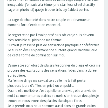
inoxydable, j'en suis à la 3ème (une stainless steel chastity
cage en photo ici) que je trouve très agréable à porter.
La cage de chasteté dans notre couple est devenue un
moment fort d'excitation essentiel.
Je regrette ne pas l'avoir porté plus tôt car je suis devenu
très sensible au plaisir de ma femme.
Surtout je ressens plus de sensations physique et cérébrales.
Je suis en éveil en permanence surtout quand Madame joue
de cette forme de domination sur moi.
J'aime être son objet de plaisirs lui donner du plaisir et cela me
procure des excitations des sensations folles dans la durée
et régulière.
Ma femme dirige ma sexualité et elle me la fait porter
plusieurs jours d'affilés en privé ou en public.
Quand elle me libère c'est qu'elle en a envie , elle a envie de
moi à ce moment, nos plaisirs sexuels s'en trouve décuplés je
trouve et nous avons des plaisirs classiques forts.
Je la prends mais nous sommes aussi dans de grands calins