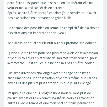
peut-être aussi parce que je sais qu'en me libérant elle me
veut et moi aussi car j'étais en attente.
Après j'aspire à être encagé car alors j'ai le sentiment d'avoir
des excitations en permanence grâce à elle.
Le champs des possibles en terme de complicité de plaisirs et
d'excitations est important et nouveau.
Je n'ai pas de souci pour la nuit ou pour prendre une douche .
Quand elle me libère pour nos plaisirs sexuels c'est la passion
et je suis toujours en attente de son mot "maintenant" pour
la remettre. C'est fou cela je ne pensais pas en être addict.
Elle aime driver des challenges avec ma cage et ce n'est
absolument pas une frustration et je crois même que j'ai des
envies et des plaisirs plus fort depuis que je suis encagé.
J'aspire à ce que nous progressions nous vivions plus de
plaisirs avec la cage en communauté de couples amants et
autres avec le temps et que mon port soit plus permanent.