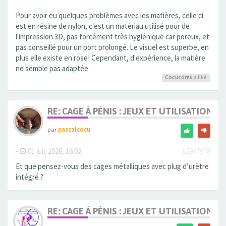
Pour avoir eu quelques problèmes avec les matières, celle ci
est en résine de nylon, c'est un matériau utilisé pour de
l'impression 3D, pas forcément très hygiénique car poreux, et
pas conseillé pour un port prolongé. Le visuel est superbe, en
plus elle existe en rose! Cependant, d'expérience, la matière
ne semble pas adaptée.
Cocucornu
a liké
RE: CAGE À PÉNIS : JEUX ET UTILISATION,
par
pascalcocu
-
01 juil. 2026, 16:02
#2947978
Et que pensez-vous des cages métalliques avec plug d’urètre
intégré ?
RE: CAGE À PÉNIS : JEUX ET UTILISATION,