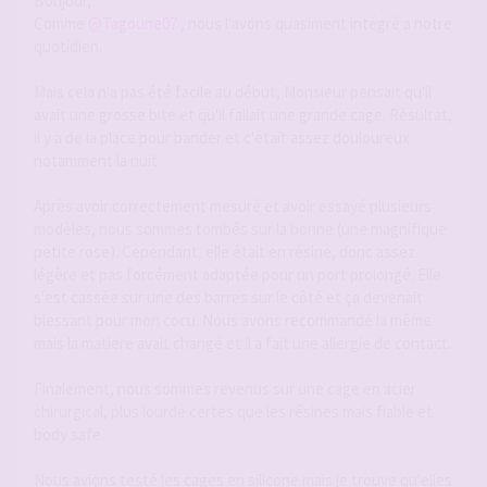
Bonjour,
Comme
@Tagoune07
, nous l'avons quasiment intégré a notre
quotidien.
Mais cela n'a pas été facile au début, Monsieur pensait qu'il
avait une grosse bite et qu'il fallait une grande cage. Résultat,
il y a de la place pour bander et c'était assez douloureux
notamment la nuit.
Après avoir correctement mesuré et avoir essayé plusieurs
modèles, nous sommes tombés sur la bonne (une magnifique
petite rose). Cependant, elle était en résine, donc assez
légère et pas forcément adaptée pour un port prolongé. Elle
s'est cassée sur une des barres sur le côté et ça devenait
blessant pour mon cocu. Nous avons recommandé la même
mais la matiere avait changé et il a fait une allergie de contact.
Finalement, nous sommes revenus sur une cage en acier
chirurgical, plus lourde certes que les résines mais fiable et
body safe.
Nous avions testé les cages en silicone mais je trouve qu'elles