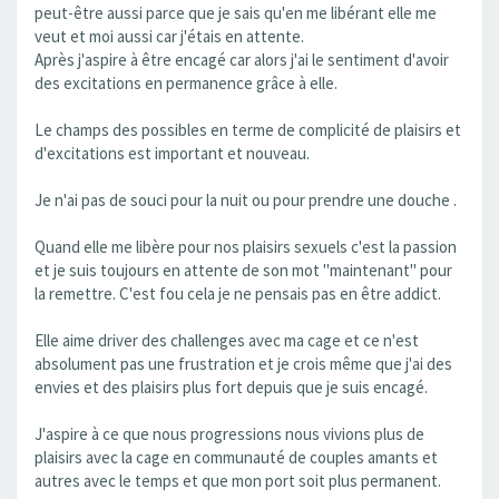
peut-être aussi parce que je sais qu'en me libérant elle me
veut et moi aussi car j'étais en attente.
Après j'aspire à être encagé car alors j'ai le sentiment d'avoir
des excitations en permanence grâce à elle.
Le champs des possibles en terme de complicité de plaisirs et
d'excitations est important et nouveau.
Je n'ai pas de souci pour la nuit ou pour prendre une douche .
Quand elle me libère pour nos plaisirs sexuels c'est la passion
et je suis toujours en attente de son mot "maintenant" pour
la remettre. C'est fou cela je ne pensais pas en être addict.
Elle aime driver des challenges avec ma cage et ce n'est
absolument pas une frustration et je crois même que j'ai des
envies et des plaisirs plus fort depuis que je suis encagé.
J'aspire à ce que nous progressions nous vivions plus de
plaisirs avec la cage en communauté de couples amants et
autres avec le temps et que mon port soit plus permanent.