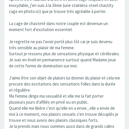
inoxydable, j'en suis à la 3ème (une stainless steel chastity
cage en photo ici) que je trouve très agréable à porter.
La cage de chasteté dans notre couple est devenue un
moment fort d'excitation essentiel.
Je regrette ne pas l'avoir porté plus tôt car je suis devenu
très sensible au plaisir de ma femme.
Surtout je ressens plus de sensations physique et cérébrales.
Je suis en éveil en permanence surtout quand Madame joue
de cette forme de domination sur moi.
J'aime être son objet de plaisirs lui donner du plaisir et cela me
procure des excitations des sensations folles dans la durée
et régulière.
Ma femme dirige ma sexualité et elle me la fait porter
plusieurs jours d'affilés en privé ou en public.
Quand elle me libère c'est qu'elle en a envie , elle a envie de
moi à ce moment, nos plaisirs sexuels s'en trouve décuplés je
trouve et nous avons des plaisirs classiques forts.
Je la prends mais nous sommes aussi dans de grands calins