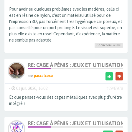
Pour avoir eu quelques problèmes avec les matières, celle ci
est en résine de nylon, c'est un matériau utilisé pour de
l'impression 3D, pas forcément très hygiénique car poreux, et
pas conseillé pour un port prolongé. Le visuel est superbe, en
plus elle existe en rose! Cependant, d'expérience, la matière
ne semble pas adaptée.
Cocucornu
a liké
RE: CAGE À PÉNIS : JEUX ET UTILISATION,
par
pascalcocu
-
01 juil. 2026, 16:02
#2947978
Et que pensez-vous des cages métalliques avec plug d’urètre
intégré ?
RE: CAGE À PÉNIS : JEUX ET UTILISATION,