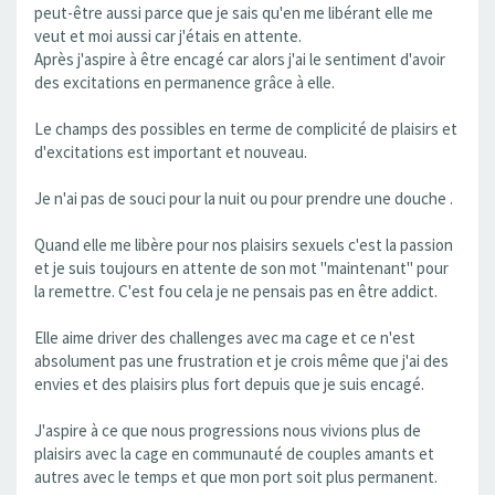
peut-être aussi parce que je sais qu'en me libérant elle me
veut et moi aussi car j'étais en attente.
Après j'aspire à être encagé car alors j'ai le sentiment d'avoir
des excitations en permanence grâce à elle.
Le champs des possibles en terme de complicité de plaisirs et
d'excitations est important et nouveau.
Je n'ai pas de souci pour la nuit ou pour prendre une douche .
Quand elle me libère pour nos plaisirs sexuels c'est la passion
et je suis toujours en attente de son mot "maintenant" pour
la remettre. C'est fou cela je ne pensais pas en être addict.
Elle aime driver des challenges avec ma cage et ce n'est
absolument pas une frustration et je crois même que j'ai des
envies et des plaisirs plus fort depuis que je suis encagé.
J'aspire à ce que nous progressions nous vivions plus de
plaisirs avec la cage en communauté de couples amants et
autres avec le temps et que mon port soit plus permanent.