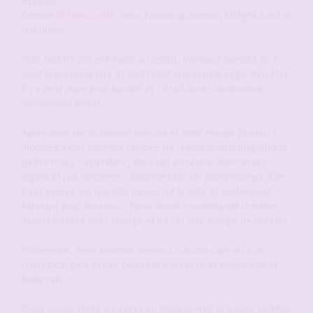
Bonjour,
Comme
@Tagoune07
, nous l'avons quasiment intégré a notre
quotidien.
Mais cela n'a pas été facile au début, Monsieur pensait qu'il
avait une grosse bite et qu'il fallait une grande cage. Résultat,
il y a de la place pour bander et c'était assez douloureux
notamment la nuit.
Après avoir correctement mesuré et avoir essayé plusieurs
modèles, nous sommes tombés sur la bonne (une magnifique
petite rose). Cependant, elle était en résine, donc assez
légère et pas forcément adaptée pour un port prolongé. Elle
s'est cassée sur une des barres sur le côté et ça devenait
blessant pour mon cocu. Nous avons recommandé la même
mais la matiere avait changé et il a fait une allergie de contact.
Finalement, nous sommes revenus sur une cage en acier
chirurgical, plus lourde certes que les résines mais fiable et
body safe.
Nous avions testé les cages en silicone mais je trouve qu'elles