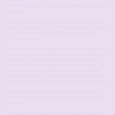
Bonjour,
Comme
@Tagoune07
, nous l'avons quasiment intégré a notre
quotidien.
Mais cela n'a pas été facile au début, Monsieur pensait qu'il
avait une grosse bite et qu'il fallait une grande cage. Résultat,
il y a de la place pour bander et c'était assez douloureux
notamment la nuit.
Après avoir correctement mesuré et avoir essayé plusieurs
modèles, nous sommes tombés sur la bonne (une magnifique
petite rose). Cependant, elle était en résine, donc assez
légère et pas forcément adaptée pour un port prolongé. Elle
s'est cassée sur une des barres sur le côté et ça devenait
blessant pour mon cocu. Nous avons recommandé la même
mais la matiere avait changé et il a fait une allergie de contact.
Finalement, nous sommes revenus sur une cage en acier
chirurgical, plus lourde certes que les résines mais fiable et
body safe.
Nous avions testé les cages en silicone mais je trouve qu'elles