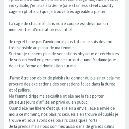
inoxydable, j'en suis à la 3ème (une stainless steel chastity
cage en photo ici) que je trouve très agréable à porter.
La cage de chasteté dans notre couple est devenue un
moment fort d'excitation essentiel.
Je regrette ne pas l'avoir porté plus tôt car je suis devenu
très sensible au plaisir de ma femme.
Surtout je ressens plus de sensations physique et cérébrales.
Je suis en éveil en permanence surtout quand Madame joue
de cette forme de domination sur moi.
J'aime être son objet de plaisirs lui donner du plaisir et cela me
procure des excitations des sensations folles dans la durée
et régulière.
Ma femme dirige ma sexualité et elle me la fait porter
plusieurs jours d'affilés en privé ou en public.
Quand elle me libère c'est qu'elle en a envie , elle a envie de
moi à ce moment, nos plaisirs sexuels s'en trouve décuplés je
trouve et nous avons des plaisirs classiques forts.
Je la prends mais nous sommes aussi dans de grands calins