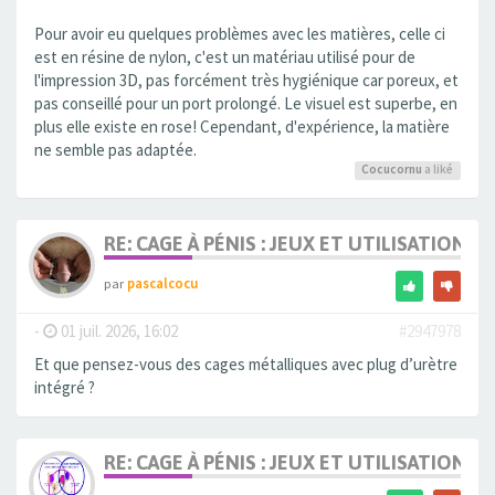
Pour avoir eu quelques problèmes avec les matières, celle ci
est en résine de nylon, c'est un matériau utilisé pour de
l'impression 3D, pas forcément très hygiénique car poreux, et
pas conseillé pour un port prolongé. Le visuel est superbe, en
plus elle existe en rose! Cependant, d'expérience, la matière
ne semble pas adaptée.
Cocucornu
a liké
RE: CAGE À PÉNIS : JEUX ET UTILISATION,
par
pascalcocu
-
01 juil. 2026, 16:02
#2947978
Et que pensez-vous des cages métalliques avec plug d’urètre
intégré ?
RE: CAGE À PÉNIS : JEUX ET UTILISATION,