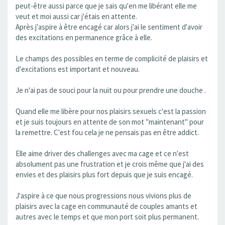
peut-être aussi parce que je sais qu'en me libérant elle me
veut et moi aussi car j'étais en attente.
Après j'aspire à être encagé car alors j'ai le sentiment d'avoir
des excitations en permanence grâce à elle.
Le champs des possibles en terme de complicité de plaisirs et
d'excitations est important et nouveau.
Je n'ai pas de souci pour la nuit ou pour prendre une douche .
Quand elle me libère pour nos plaisirs sexuels c'est la passion
et je suis toujours en attente de son mot "maintenant" pour
la remettre. C'est fou cela je ne pensais pas en être addict.
Elle aime driver des challenges avec ma cage et ce n'est
absolument pas une frustration et je crois même que j'ai des
envies et des plaisirs plus fort depuis que je suis encagé.
J'aspire à ce que nous progressions nous vivions plus de
plaisirs avec la cage en communauté de couples amants et
autres avec le temps et que mon port soit plus permanent.