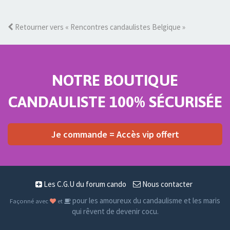
Retourner vers « Rencontres candaulistes Belgique »
NOTRE BOUTIQUE
CANDAULISTE 100% SÉCURISÉE
Je commande = Accès vip offert
Les C.G.U du forum cando
Nous contacter
pour les amoureux du candaulisme et les maris
Façonné avec
et
qui rêvent de devenir cocu.