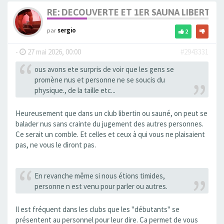
RE: DECOUVERTE ET 1ER SAUNA LIBERTIN
par
sergio
2
-
27 mai 2026, 00:00
#2943331
ous avons ete surpris de voir que les gens se
promène nus et personne ne se soucis du
physique., de la taille etc...
Heureusement que dans un club libertin ou sauné, on peut se
balader nus sans crainte du jugement des autres personnes.
Ce serait un comble. Et celles et ceux à qui vous ne plaisaient
pas, ne vous le diront pas.
En revanche même si nous étions timides,
personne n est venu pour parler ou autres.
Il est fréquent dans les clubs que les "débutants" se
présentent au personnel pour leur dire. Ca permet de vous