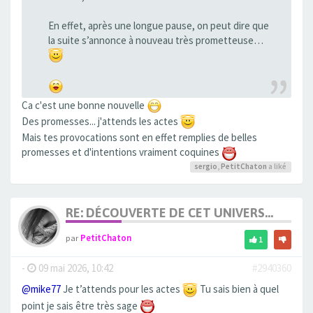
En effet, après une longue pause, on peut dire que
la suite s’annonce à nouveau très prometteuse…
Ca c'est une bonne nouvelle
Des promesses... j'attends les actes
Mais tes provocations sont en effet remplies de belles
promesses et d'intentions vraiment coquines
sergio
,
PetitChaton
a liké
RE: DÉCOUVERTE DE CET UNIVERS...
par
PetitChaton
1
-
09 mai 2026, 10:42
#2940360
@mike77
Je t’attends pour les actes
Tu sais bien à quel
point je sais être très sage