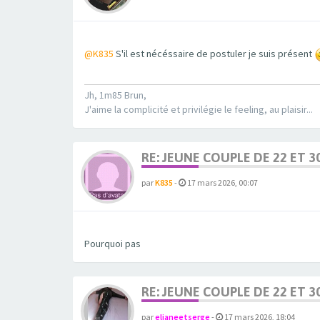
@K835
S'il est nécéssaire de postuler je suis présent
Jh, 1m85 Brun,
J'aime la complicité et privilégie le feeling, au plaisir...
RE: JEUNE COUPLE DE 22 ET 3
par
K835
-
17 mars 2026, 00:07
Pourquoi pas
RE: JEUNE COUPLE DE 22 ET 3
par
elianeetserge
-
17 mars 2026, 18:04