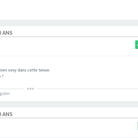
0 ANS
bien sexy dans cette tenue.
 ?
gulier
0 ANS