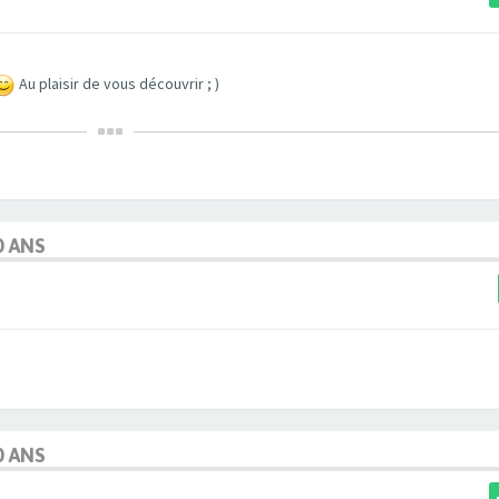
Au plaisir de vous découvrir ; )
0 ANS
0 ANS