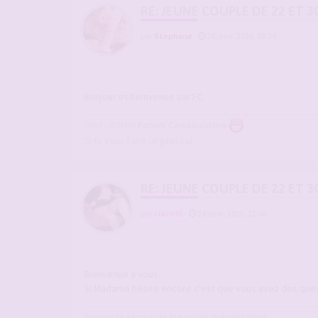
RE: JEUNE COUPLE DE 22 ET 3
par
Stephane
-
24 janv. 2026, 08:34
Bonjour et bienvenue sur FC
Stef - ADMIN
Forum Candaulisme
Si tu veux faire un
plan cul
.
RE: JEUNE COUPLE DE 22 ET 3
par
claire95
-
24 janv. 2026, 12:00
Bienvenue à vous
Si Madame hésite encore c'est que vous avez des que
Prenez le temps de lire notre présentation