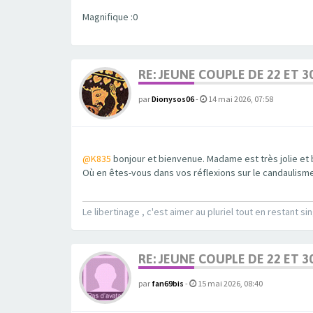
Magnifique :0
RE: JEUNE COUPLE DE 22 ET 3
par
Dionysos06
-
14 mai 2026, 07:58
@K835
bonjour et bienvenue. Madame est très jolie et 
Où en êtes-vous dans vos réflexions sur le candaulisme
Le libertinage , c'est aimer au pluriel tout en restant sin
RE: JEUNE COUPLE DE 22 ET 3
par
fan69bis
-
15 mai 2026, 08:40