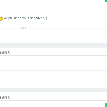
Au plaisir de vous découvrir ; )
0 ANS
0 ANS