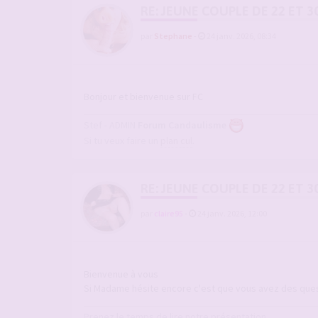
RE: JEUNE COUPLE DE 22 ET 3
par
Stephane
-
24 janv. 2026, 08:34
Bonjour et bienvenue sur FC
Stef - ADMIN
Forum Candaulisme
Si tu veux faire un
plan cul
.
RE: JEUNE COUPLE DE 22 ET 3
par
claire95
-
24 janv. 2026, 12:00
Bienvenue à vous
Si Madame hésite encore c'est que vous avez des que
Prenez le temps de lire notre présentation