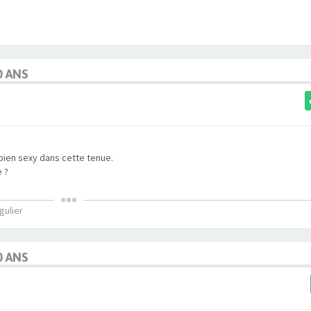
0 ANS
bien sexy dans cette tenue.
 ?
gulier
0 ANS