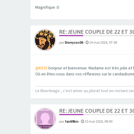
Magnifique :0
RE: JEUNE COUPLE DE 22 ET 3
par
Dionysos06
-
14 mai 2026, 07:58
@K835
bonjour et bienvenue. Madame est très jolie et 
Où en êtes-vous dans vos réflexions sur le candaulisme
Le libertinage , c'est aimer au pluriel tout en restant sin
RE: JEUNE COUPLE DE 22 ET 3
par
fan69bis
-
15 mai 2026, 08:40