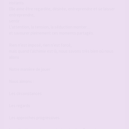
instants.
Elle aime être regardée, désirée, entreprendre et se laisser
entreprendre,
sentir
L’attention, la tension, la séduction monter…
et savourer pleinement ces moments partagés.
Rien n’est imposé, rien n’est forcé,
mais quand l’alchimie est là, nous savons très bien où nous
allons
Notre manière de jouer
Nous aimons :
Les circonstances
Les regards
Les approches progressives