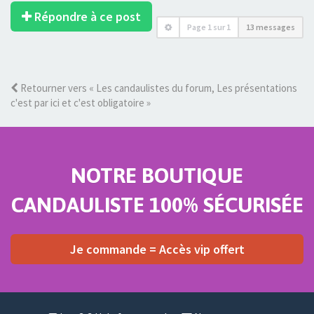
Répondre à ce post
Page
1
sur
1
13 messages
Retourner vers « Les candaulistes du forum, Les présentations
c'est par ici et c'est obligatoire »
NOTRE BOUTIQUE
CANDAULISTE 100% SÉCURISÉE
Je commande = Accès vip offert