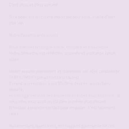
C’est ainsi, et c’est assumé
Si ce point est un critère important pour vous, inutile d’aller
plus loin
Notre dynamique de couple
Nous sommes un couple solide, complice et très décidé.
Notre démarche est réfléchie, assumée et excitante, jamais
subie.
Mister assume pleinement et clairement son côté candauliste
PARTICIPATIF. ( jamais l’un sans l’autre)
Il prend un réel plaisir à voir Madame désirée, approchée,
séduite,
et à la regarder vivre des moments intenses sous ses yeux " si
vous etes vous aussi un cpl dans le même etat d’esprit
N’hésitez a prendre contact pour en parler : c’est tellement
rare !
Madame Glam, quant à elle, est toujours gourmande de ces