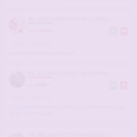
RE: PRESENTATION TINOUFRED
par
Stephane
-
08 févr. 2026, 05:35
#2927122
bonjour et bienvenue a vous sur fc
RE: PRESENTATION TINOUFRED
par
Clyde77
-
08 févr. 2026, 06:19
#2927124
@Tinoufred
Bienvenue sur le forum, au plaisir de vous lire et
de voir vos photos
RE: PRESENTATION TINOUFRED