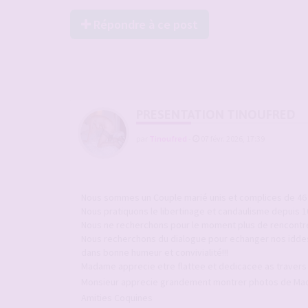
Répondre à ce post
PRESENTATION TINOUFRED
par
Tinoufred
-
07 févr. 2026, 17:39
Nous sommes un Couple marié unis et complices de 46 et
Nous pratiquons le libertinage et candaulisme depuis 
Nous ne recherchons pour le moment plus de rencontres
Nous recherchons du dialogue pour echanger nos idde
dans bonne humeur et convivialité!!!
Madame apprecie etre flattee et dedicacee as traver
Monsieur apprecie grandement montrer photos de M
Amities Coquines