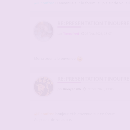
@Tinoufred
Bienvenue sur le forum, au plaisir de vous 
RE: PRESENTATION TINOUFR
par
Tinoufred
-
08 févr. 2026, 15:07
Merci pour la bienvenue
RE: PRESENTATION TINOUFR
par
Dionysos06
-
09 févr. 2026, 13:06
@Tinoufred
bonjour et bienvenue sur ce forum.
Au plaisir de vous lire.