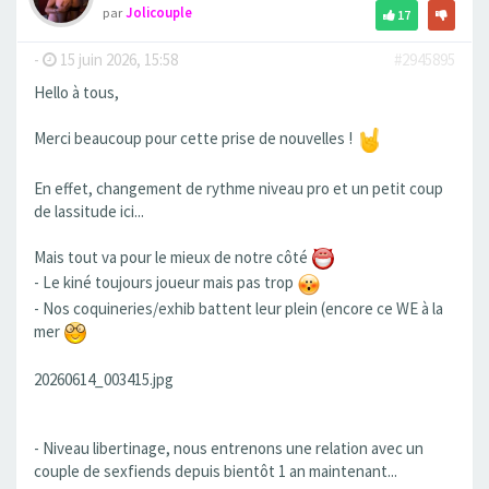
par
Jolicouple
17
-
15 juin 2026, 15:58
#2945895
Hello à tous,
Merci beaucoup pour cette prise de nouvelles !
En effet, changement de rythme niveau pro et un petit coup
de lassitude ici...
Mais tout va pour le mieux de notre côté
- Le kiné toujours joueur mais pas trop
- Nos coquineries/exhib battent leur plein (encore ce WE à la
mer
20260614_003415.jpg
- Niveau libertinage, nous entrenons une relation avec un
couple de sexfiends depuis bientôt 1 an maintenant...