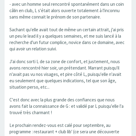
- avec un homme seul rencontré spontanément dans un coin
câlin en club, L s'était alors ouverte totalement à l'inconnu
sans même connait le prénom de son partenaire.
Sachant qu'elle avait tout de même un certain attrait, j'ai pris
un peu le lead il y a quelques semaines, et me suis lancé à la
recherche d'un futur complice, novice dans ce domaine, avec
qui avoir un relation suivi.
J'ai donc sorti L de sa zone de confort, et justement, nous
avons rencontré hier soir, un prétendant. Marrant puisqu'il
n'avait pas vu nos visages, et pire côté L, puisqu'elle n'avait
eu seulement que quelques indications, tel que son âge,
situation perso, etc...
C'est donc avec la plus grande des confiances que nous
avons fait la connaissance de G : et validé par L puisqu'elle l'a
trouvé très charmant !
Le prochain rendez-vous est calé pour septembre, au
programme : restaurant + club lib' (ce sera une découverte