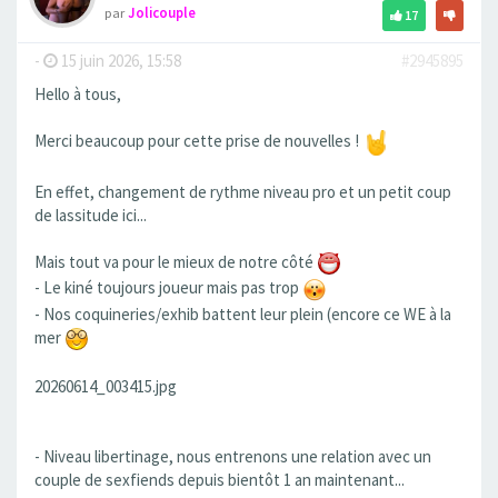
par
Jolicouple
17
-
15 juin 2026, 15:58
#2945895
Hello à tous,
Merci beaucoup pour cette prise de nouvelles !
En effet, changement de rythme niveau pro et un petit coup
de lassitude ici...
Mais tout va pour le mieux de notre côté
- Le kiné toujours joueur mais pas trop
- Nos coquineries/exhib battent leur plein (encore ce WE à la
mer
20260614_003415.jpg
- Niveau libertinage, nous entrenons une relation avec un
couple de sexfiends depuis bientôt 1 an maintenant...