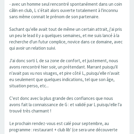
- avec un homme seul rencontré spontanément dans un coin
câlin en club, L s'était alors ouverte totalement à l'inconnu
sans même connait le prénom de son partenaire.
Sachant qu'elle avait tout de même un certain attrait, j'ai pris
un peu le lead il y a quelques semaines, et me suis lancé à la
recherche d'un futur complice, novice dans ce domaine, avec
qui avoir un relation suivi.
J'ai donc sorti L de sa zone de confort, et justement, nous
avons rencontré hier soir, un prétendant. Marrant puisqu'il
n'avait pas vu nos visages, et pire côté L, puisqu'elle n'avait
eu seulement que quelques indications, tel que son âge,
situation perso, etc...
C'est donc avec la plus grande des confiances que nous
avons fait la connaissance de G : et validé par L puisqu'elle l'a
trouvé très charmant !
Le prochain rendez-vous est calé pour septembre, au
programme : restaurant + club lib' (ce sera une découverte