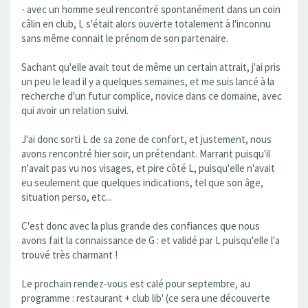
- avec un homme seul rencontré spontanément dans un coin
câlin en club, L s'était alors ouverte totalement à l'inconnu
sans même connait le prénom de son partenaire.
Sachant qu'elle avait tout de même un certain attrait, j'ai pris
un peu le lead il y a quelques semaines, et me suis lancé à la
recherche d'un futur complice, novice dans ce domaine, avec
qui avoir un relation suivi.
J'ai donc sorti L de sa zone de confort, et justement, nous
avons rencontré hier soir, un prétendant. Marrant puisqu'il
n'avait pas vu nos visages, et pire côté L, puisqu'elle n'avait
eu seulement que quelques indications, tel que son âge,
situation perso, etc...
C'est donc avec la plus grande des confiances que nous
avons fait la connaissance de G : et validé par L puisqu'elle l'a
trouvé très charmant !
Le prochain rendez-vous est calé pour septembre, au
programme : restaurant + club lib' (ce sera une découverte