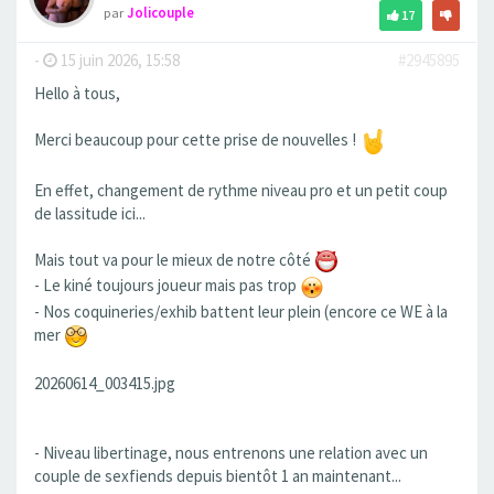
par
Jolicouple
17
-
15 juin 2026, 15:58
#2945895
Hello à tous,
Merci beaucoup pour cette prise de nouvelles !
En effet, changement de rythme niveau pro et un petit coup
de lassitude ici...
Mais tout va pour le mieux de notre côté
- Le kiné toujours joueur mais pas trop
- Nos coquineries/exhib battent leur plein (encore ce WE à la
mer
20260614_003415.jpg
- Niveau libertinage, nous entrenons une relation avec un
couple de sexfiends depuis bientôt 1 an maintenant...