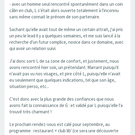
- avec un homme seul rencontré spontanément dans un coin
câlin en club, L s'était alors ouverte totalement à l'inconnu
sans même connait le prénom de son partenaire.
Sachant qu'elle avait tout de même un certain attrait, j'ai pris
un peu le lead il y a quelques semaines, et me suis lancé à la
recherche d'un futur complice, novice dans ce domaine, avec
qui avoir un relation suivi.
J'ai donc sorti L de sa zone de confort, et justement, nous
avons rencontré hier soir, un prétendant. Marrant puisqu'il
n'avait pas vu nos visages, et pire côté L, puisqu'elle n'avait
eu seulement que quelques indications, tel que son âge,
situation perso, etc...
C'est donc avec la plus grande des confiances que nous
avons fait la connaissance de G : et validé par L puisqu'elle l'a
trouvé très charmant !
Le prochain rendez-vous est calé pour septembre, au
programme : restaurant + club lib' (ce sera une découverte