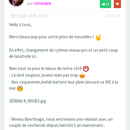
par
Jolicouple
17
-
15 juin 2026, 15:58
#2945895
Hello à tous,
Merci beaucoup pour cette prise de nouvelles !
En effet, changement de rythme niveau pro et un petit coup
de lassitude ici...
Mais tout va pour le mieux de notre côté
- Le kiné toujours joueur mais pas trop
- Nos coquineries/exhib battent leur plein (encore ce WE à la
mer
20260614_003415.jpg
- Niveau libertinage, nous entrenons une relation avec un
couple de sexfiends depuis bientôt 1 an maintenant...