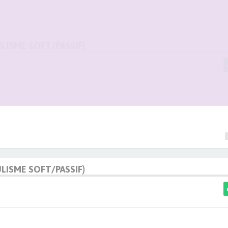
ULISME SOFT/PASSIF)
ULISME SOFT/PASSIF)