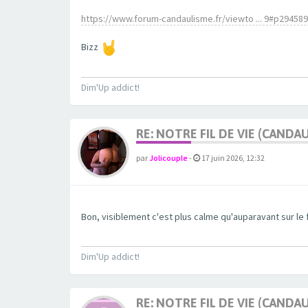
https://www.forum-candaulisme.fr/viewto ... 9#p29458
Bizz
Dim'Up addict!
RE: NOTRE FIL DE VIE (CANDA
par
Jolicouple
-
17 juin 2026, 12:32
Bon, visiblement c'est plus calme qu'auparavant sur le
Dim'Up addict!
RE: NOTRE FIL DE VIE (CANDA