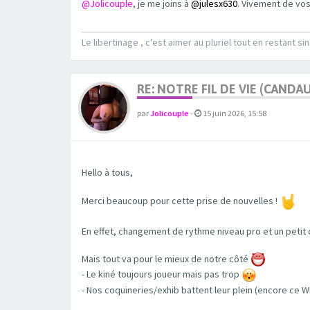
@Jolicouple
, je me joins à
@julesx630
. Vivement de vos
Le libertinage , c'est aimer au pluriel tout en restant sin
RE: NOTRE FIL DE VIE (CANDA
par
Jolicouple
-
15 juin 2026, 15:58
Hello à tous,
Merci beaucoup pour cette prise de nouvelles !
En effet, changement de rythme niveau pro et un petit co
Mais tout va pour le mieux de notre côté
- Le kiné toujours joueur mais pas trop
- Nos coquineries/exhib battent leur plein (encore ce W