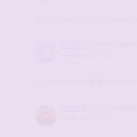
Super ce croisement, je suis curieux d'en apprendre pl
RE: NOTRE FIL DE VIE (CANDA
par
bagou51
-
30 juin 2024, 08:18
Merci de votre retour happy
et Mme et toujour
RE: NOTRE FIL DE VIE (CANDA
par
cookies
-
17 juil. 2024, 20:20