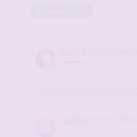
Répondre à ce post
RE: NOTRE FIL DE VIE (CANDA
par
julesx630
-
19 juin 2024, 22:47
Quelle jolie coincidence qui on l'espère animera l'excitati
Quel plaisir votre retour et ces nouvelles photos
@Joli
RE: NOTRE FIL DE VIE (CANDA
par
Dominik57
-
23 juin 2024, 01:50