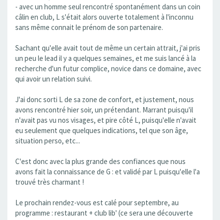
- avec un homme seul rencontré spontanément dans un coin
câlin en club, L s'était alors ouverte totalement à l'inconnu
sans même connait le prénom de son partenaire.
Sachant qu'elle avait tout de même un certain attrait, j'ai pris
un peu le lead il y a quelques semaines, et me suis lancé à la
recherche d'un futur complice, novice dans ce domaine, avec
qui avoir un relation suivi.
J'ai donc sorti L de sa zone de confort, et justement, nous
avons rencontré hier soir, un prétendant. Marrant puisqu'il
n'avait pas vu nos visages, et pire côté L, puisqu'elle n'avait
eu seulement que quelques indications, tel que son âge,
situation perso, etc...
C'est donc avec la plus grande des confiances que nous
avons fait la connaissance de G : et validé par L puisqu'elle l'a
trouvé très charmant !
Le prochain rendez-vous est calé pour septembre, au
programme : restaurant + club lib' (ce sera une découverte