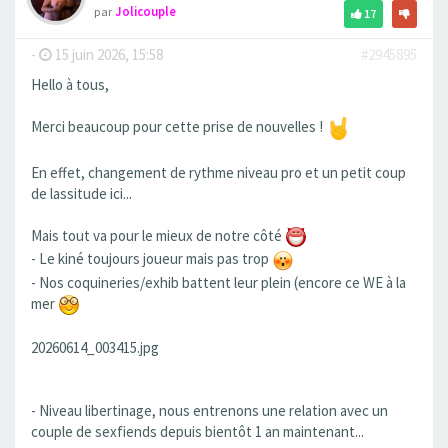
par
Jolicouple
17
-
15 juin 2026, 15:58
#2945895
Hello à tous,
Merci beaucoup pour cette prise de nouvelles !
En effet, changement de rythme niveau pro et un petit coup
de lassitude ici...
Mais tout va pour le mieux de notre côté
- Le kiné toujours joueur mais pas trop
- Nos coquineries/exhib battent leur plein (encore ce WE à la
mer
20260614_003415.jpg
- Niveau libertinage, nous entrenons une relation avec un
couple de sexfiends depuis bientôt 1 an maintenant...