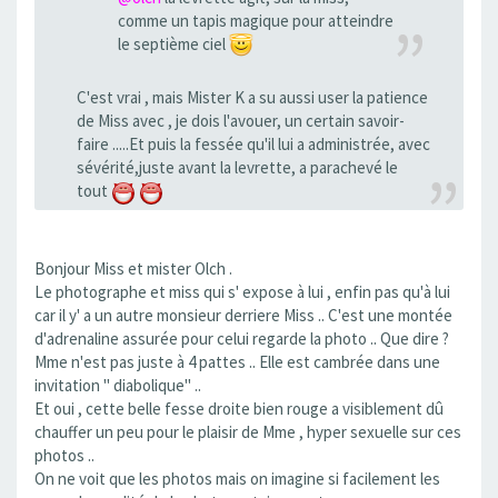
comme un tapis magique pour atteindre
le septième ciel
C'est vrai , mais Mister K a su aussi user la patience
de Miss avec , je dois l'avouer, un certain savoir-
faire .....Et puis la fessée qu'il lui a administrée, avec
sévérité,juste avant la levrette, a parachevé le
tout
Bonjour Miss et mister Olch .
Le photographe et miss qui s' expose à lui , enfin pas qu'à lui
car il y' a un autre monsieur derriere Miss .. C'est une montée
d'adrenaline assurée pour celui regarde la photo .. Que dire ?
Mme n'est pas juste à 4 pattes .. Elle est cambrée dans une
invitation " diabolique" ..
Et oui , cette belle fesse droite bien rouge a visiblement dû
chauffer un peu pour le plaisir de Mme , hyper sexuelle sur ces
photos ..
On ne voit que les photos mais on imagine si facilement les