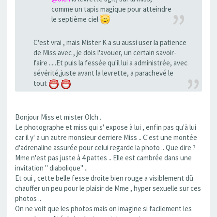
comme un tapis magique pour atteindre
le septième ciel
C'est vrai , mais Mister K a su aussi user la patience
de Miss avec , je dois l'avouer, un certain savoir-
faire .....Et puis la fessée qu'il lui a administrée, avec
sévérité,juste avant la levrette, a parachevé le
tout
Bonjour Miss et mister Olch .
Le photographe et miss qui s' expose à lui , enfin pas qu'à lui
car il y' a un autre monsieur derriere Miss .. C'est une montée
d'adrenaline assurée pour celui regarde la photo .. Que dire ?
Mme n'est pas juste à 4 pattes .. Elle est cambrée dans une
invitation " diabolique" ..
Et oui , cette belle fesse droite bien rouge a visiblement dû
chauffer un peu pour le plaisir de Mme , hyper sexuelle sur ces
photos ..
On ne voit que les photos mais on imagine si facilement les