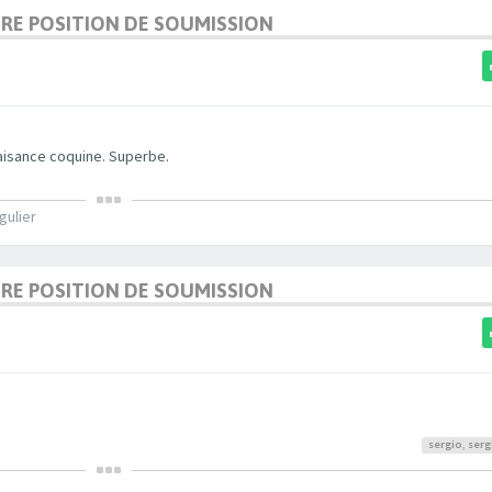
URE POSITION DE SOUMISSION
'aisance coquine. Superbe.
gulier
URE POSITION DE SOUMISSION
sergio
,
serg