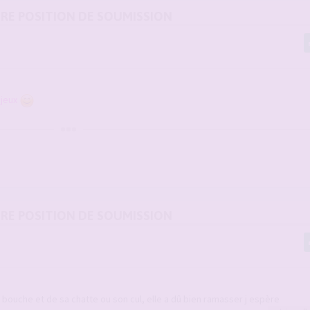
URE POSITION DE SOUMISSION
jeux
URE POSITION DE SOUMISSION
 bouche et de sa chatte ou son cul, elle a dû bien ramasser j espère