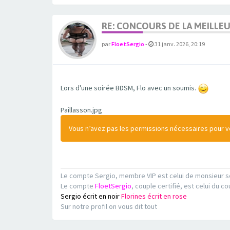
RE: CONCOURS DE LA MEILLE
par
FloetSergio
-
31 janv. 2026, 20:19
Lors d'une soirée BDSM, Flo avec un soumis.
Paillasson.jpg
Vous n’avez pas les permissions nécessaires pour voi
Le compte Sergio, membre VIP est celui de monsieur s
Le compte
FloetSergio
, couple certifié, est celui du co
Sergio écrit en noir
Florines écrit en rose
Sur notre profil on vous dit tout