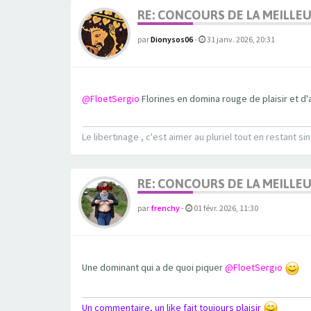
RE: CONCOURS DE LA MEILLE
par
Dionysos06
-
31 janv. 2026, 20:31
@FloetSergio
Florines en domina rouge de plaisir et d
Le libertinage , c'est aimer au pluriel tout en restant sin
RE: CONCOURS DE LA MEILLE
par
frenchy
-
01 févr. 2026, 11:30
Une dominant qui a de quoi piquer
@FloetSergio
Un commentaire, un like fait toujours plaisir