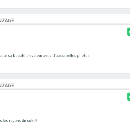
NZAGE
toute sa beauté en valeur avec d'aussi belles photos
NZAGE
 les rayons du soleil!