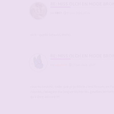
RE: MISS OLCH EN MODE BRO
par
FB57
-
17 juin 2026, 15:42
olch - quelle beauté, merci
RE: MISS OLCH EN MODE BRO
par
jujudu75
-
17 juin 2026, 15:47
coucou beauté, celle que je préfère c'est fesses en l'air
cuisses, j'imagine ma langue lécher les gouttes lente
qu'à être dévoré !!!!