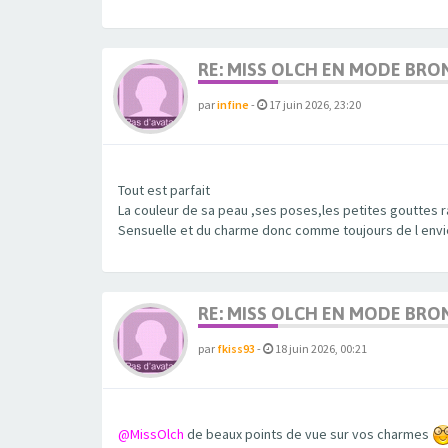
RE: MISS OLCH EN MODE BRO
par
infine
-
17 juin 2026, 23:20
Tout est parfait
La couleur de sa peau ,ses poses,les petites gouttes r
Sensuelle et du charme donc comme toujours de l envi
RE: MISS OLCH EN MODE BRO
par
fkiss93
-
18 juin 2026, 00:21
@MissOlch
de beaux points de vue sur vos charmes