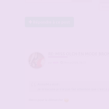
Suiv
Répondre à ce post
RE: MISS OLCH EN MODE BRO
par
olch
-
19 mai 2026, 16:11
Asma94 a écrit :
Je m’excuse je n’ai pas fait attention que c’est a
Merci pour la démarche