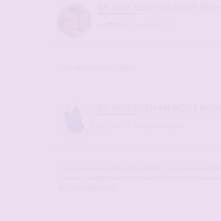
RE: MISS OLCH EN MODE BRO
par
FB57
-
17 juin 2026, 15:42
olch - quelle beauté, merci
RE: MISS OLCH EN MODE BRO
par
jujudu75
-
17 juin 2026, 15:47
coucou beauté, celle que je préfère c'est fesses en l'air
cuisses, j'imagine ma langue lécher les gouttes lente
qu'à être dévoré !!!!