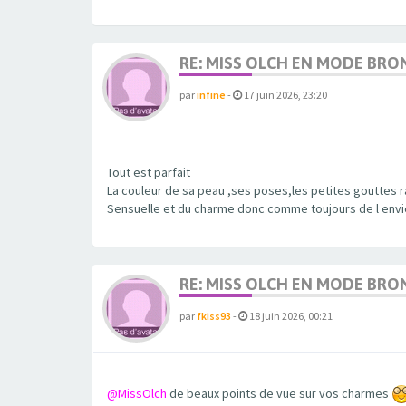
RE: MISS OLCH EN MODE BRO
par
infine
-
17 juin 2026, 23:20
Tout est parfait
La couleur de sa peau ,ses poses,les petites gouttes r
Sensuelle et du charme donc comme toujours de l envi
RE: MISS OLCH EN MODE BRO
par
fkiss93
-
18 juin 2026, 00:21
@MissOlch
de beaux points de vue sur vos charmes