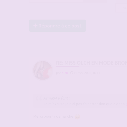
Suiv
Répondre à ce post
RE: MISS OLCH EN MODE BRO
par
olch
-
19 mai 2026, 16:11
Asma94 a écrit :
Je m’excuse je n’ai pas fait attention que c’est a
Merci pour la démarche