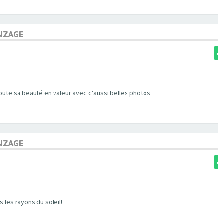
NZAGE
toute sa beauté en valeur avec d'aussi belles photos
NZAGE
 les rayons du soleil!