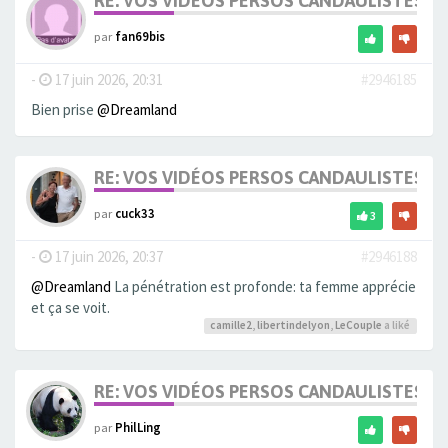
RE: VOS VIDÉOS PERSOS CANDAULISTES S
par
fan69bis
-
17 juin 2026, 20:31
#2946185
Bien prise
@Dreamland
RE: VOS VIDÉOS PERSOS CANDAULISTES S
par
cuck33
3
-
17 juin 2026, 20:37
#2946188
@Dreamland
La pénétration est profonde: ta femme apprécie
et ça se voit.
camille2
,
libertindelyon
,
LeCouple
a liké
RE: VOS VIDÉOS PERSOS CANDAULISTES S
par
PhilLing