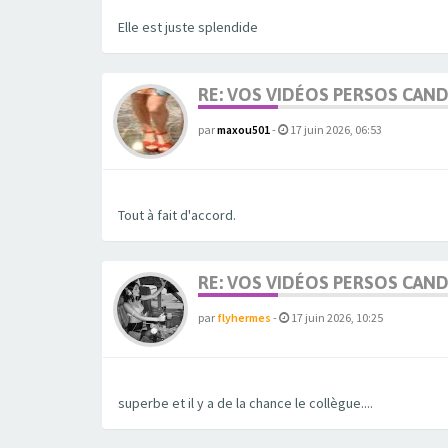
Elle est juste splendide
RE: VOS VIDÉOS PERSOS CAN
par
maxou501
-
17 juin 2026, 06:53
Tout à fait d'accord.
RE: VOS VIDÉOS PERSOS CAN
par
flyhermes
-
17 juin 2026, 10:25
superbe et il y a de la chance le collègue....