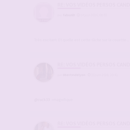
RE: VOS VIDÉOS PERSOS CAN
par
fabio69
-
14 juin 2026, 08:02
Très excitant. Et quelle est cette tâche sur la couette..
RE: VOS VIDÉOS PERSOS CAN
par
libertindelyon
-
15 juin 2026, 10:41
@cuck33
»magnifique
RE: VOS VIDÉOS PERSOS CAN