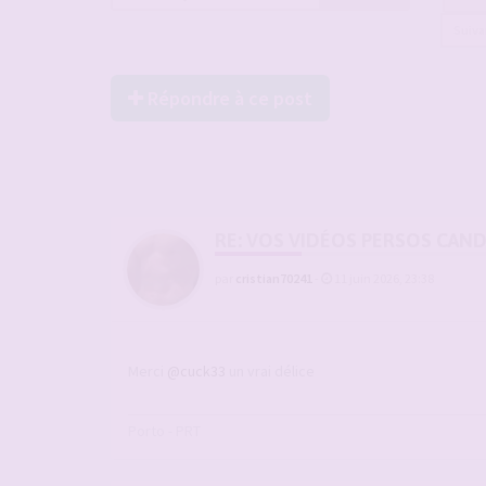
Suiv
Répondre à ce post
RE: VOS VIDÉOS PERSOS CAN
par
cristian70241
-
11 juin 2026, 23:38
Merci
@cuck33
un vrai délice
Porto - PRT