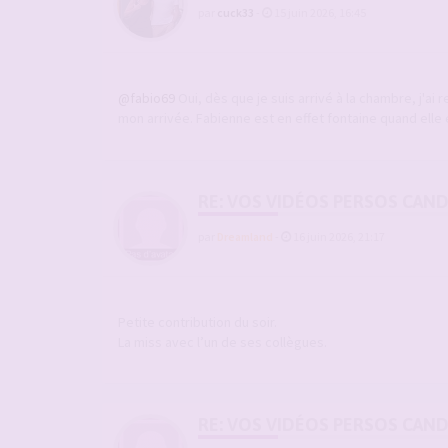
par
cuck33
-
15 juin 2026, 16:45
@fabio69
Oui, dès que je suis arrivé à la chambre, j'ai r
mon arrivée. Fabienne est en effet fontaine quand elle e
RE: VOS VIDÉOS PERSOS CAN
par
Dreamland
-
16 juin 2026, 21:17
Petite contribution du soir.
La miss avec l’un de ses collègues.
RE: VOS VIDÉOS PERSOS CAN