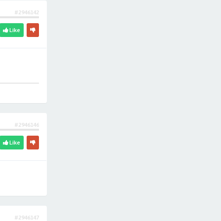
#2946142
Like
#2946146
Like
#2946147