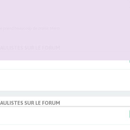
lle prend beaucoup de plaisir. Merci
DAULISTES SUR LE FORUM
DAULISTES SUR LE FORUM