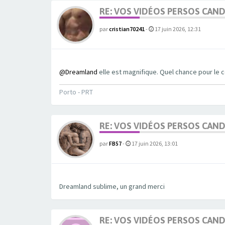
RE: VOS VIDÉOS PERSOS CAN
par
cristian70241
-
17 juin 2026, 12:31
@Dreamland
elle est magnifique. Quel chance pour le c
Porto - PRT
RE: VOS VIDÉOS PERSOS CAN
par
FB57
-
17 juin 2026, 13:01
Dreamland sublime, un grand merci
RE: VOS VIDÉOS PERSOS CAN