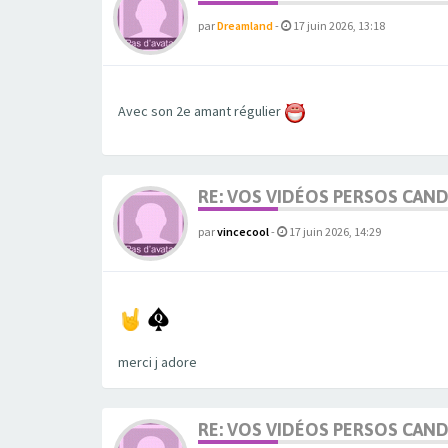
par
Dreamland
-
17 juin 2026, 13:18
Avec son 2e amant régulier
RE: VOS VIDÉOS PERSOS CAN
par
vincecool
-
17 juin 2026, 14:29
merci j adore
RE: VOS VIDÉOS PERSOS CAN