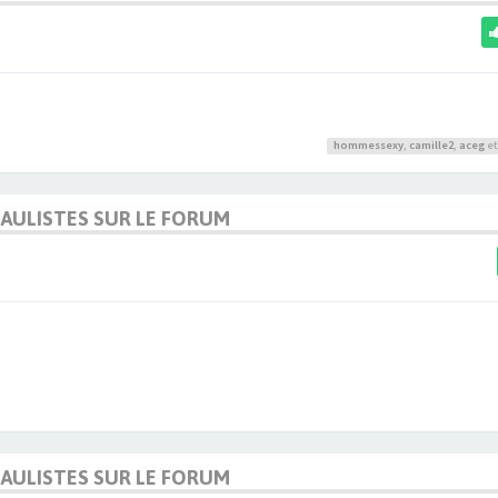
hommessexy
,
camille2
,
aceg
et
DAULISTES SUR LE FORUM
DAULISTES SUR LE FORUM