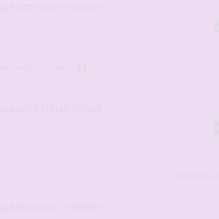
DAULISTES SUR LE FORUM
. Mme serait elle fontaine ?
DAULISTES SUR LE FORUM
Guillaume2137
,
Th
DAULISTES SUR LE FORUM