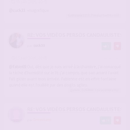
-
15 juin 2026, 10:41
#2945851
@cuck33
»magnifique
Guillaume2137
,
Thedoctor34
a liké
RE: VOS VIDÉOS PERSOS CANDAULISTES S
par
cuck33
3
-
15 juin 2026, 16:45
#2945906
@fabio69
Oui, dès que je suis arrivé à la chambre, j'ai remarqué
la tâche d'humidité sur le lit: j'ai compris que son amant l'avait
fait gicler avant mon arrivée. Fabienne est en effet fontaine
quand elle est fouillée par des doigts agiles.
gemini
,
Sybiline
,
Cocucornu
a liké
RE: VOS VIDÉOS PERSOS CANDAULISTES S
par
Dreamland
74