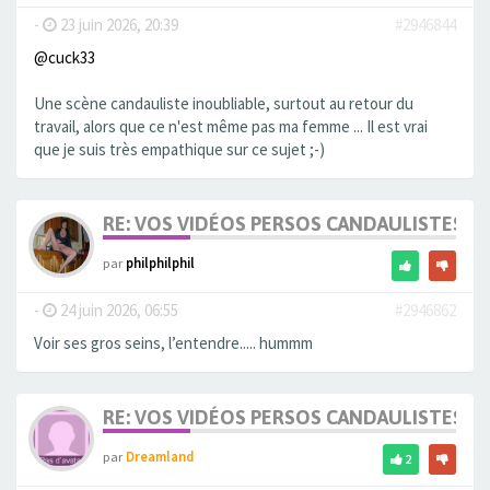
-
23 juin 2026, 20:39
#2946844
@cuck33
Une scène candauliste inoubliable, surtout au retour du
travail, alors que ce n'est même pas ma femme ... Il est vrai
que je suis très empathique sur ce sujet ;-)
RE: VOS VIDÉOS PERSOS CANDAULISTES S
par
philphilphil
-
24 juin 2026, 06:55
#2946862
Voir ses gros seins, l’entendre..... hummm
RE: VOS VIDÉOS PERSOS CANDAULISTES S
par
Dreamland
2