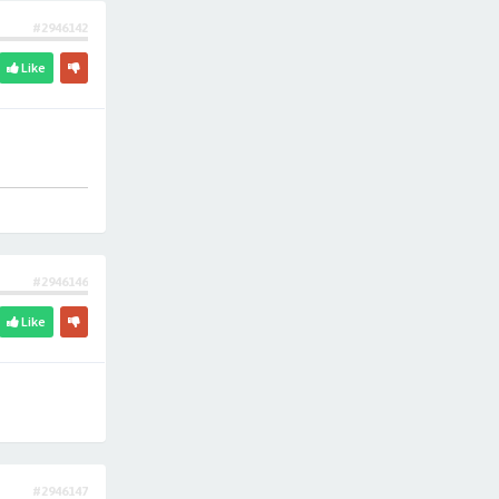
#2946142
Like
#2946146
Like
#2946147