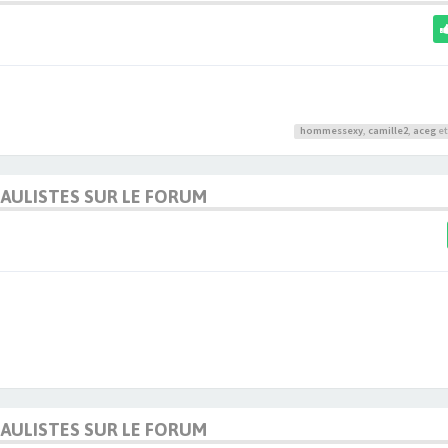
hommessexy
,
camille2
,
aceg
et
DAULISTES SUR LE FORUM
DAULISTES SUR LE FORUM