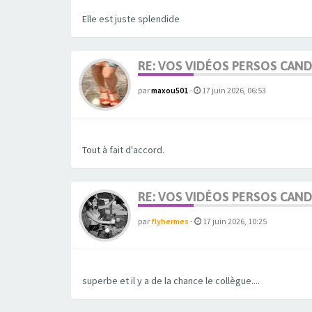
Elle est juste splendide
RE: VOS VIDÉOS PERSOS CAN
par
maxou501
-
17 juin 2026, 06:53
Tout à fait d'accord.
RE: VOS VIDÉOS PERSOS CAN
par
flyhermes
-
17 juin 2026, 10:25
superbe et il y a de la chance le collègue....