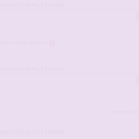
DAULISTES SUR LE FORUM
. Mme serait elle fontaine ?
DAULISTES SUR LE FORUM
Guillaume2137
,
Th
DAULISTES SUR LE FORUM