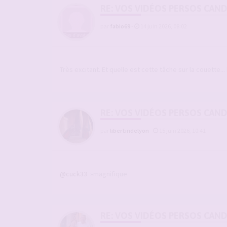
RE: VOS VIDÉOS PERSOS CAN
par
fabio69
-
14 juin 2026, 08:02
Très excitant. Et quelle est cette tâche sur la couette..
RE: VOS VIDÉOS PERSOS CAN
par
libertindelyon
-
15 juin 2026, 10:41
@cuck33
»magnifique
RE: VOS VIDÉOS PERSOS CAN