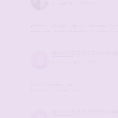
par
cuck33
-
15 juin 2026, 16:45
@fabio69
Oui, dès que je suis arrivé à la chambre, j'ai r
mon arrivée. Fabienne est en effet fontaine quand elle e
RE: VOS VIDÉOS PERSOS CAN
par
Dreamland
-
16 juin 2026, 21:17
Petite contribution du soir.
La miss avec l’un de ses collègues.
RE: VOS VIDÉOS PERSOS CAN