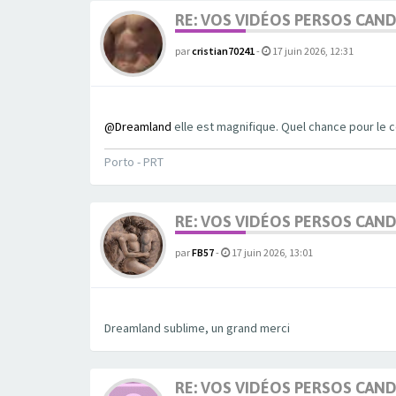
RE: VOS VIDÉOS PERSOS CAN
par
cristian70241
-
17 juin 2026, 12:31
@Dreamland
elle est magnifique. Quel chance pour le c
Porto - PRT
RE: VOS VIDÉOS PERSOS CAN
par
FB57
-
17 juin 2026, 13:01
Dreamland sublime, un grand merci
RE: VOS VIDÉOS PERSOS CAN