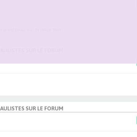
lle prend beaucoup de plaisir. Merci
DAULISTES SUR LE FORUM
DAULISTES SUR LE FORUM