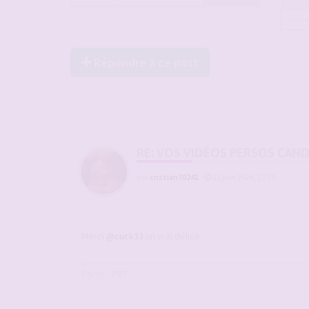
Suiv
Répondre à ce post
RE: VOS VIDÉOS PERSOS CAN
par
cristian70241
-
11 juin 2026, 23:38
Merci
@cuck33
un vrai délice
Porto - PRT