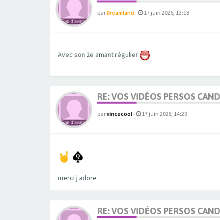
par
Dreamland
-
17 juin 2026, 13:18
Avec son 2e amant régulier
RE: VOS VIDÉOS PERSOS CAN
par
vincecool
-
17 juin 2026, 14:29
merci j adore
RE: VOS VIDÉOS PERSOS CAN