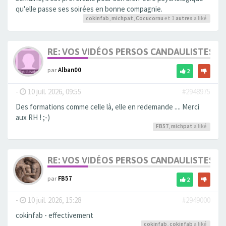
qu'elle passe ses soirées en bonne compagnie.
cokinfab
,
michpat
,
Cocucornu
et 1
autres
a liké
RE: VOS VIDÉOS PERSOS CANDAULISTES S
par
Alban00
2
-
10 juil. 2026, 09:55
#2948975
Des formations comme celle là, elle en redemande .... Merci
aux RH ! ;-)
FB57
,
michpat
a liké
RE: VOS VIDÉOS PERSOS CANDAULISTES S
par
FB57
2
-
10 juil. 2026, 15:28
#2949000
cokinfab - effectivement
cokinfab
,
cokinfab
a liké