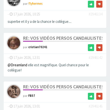
par
flyhermes
-
17 juin 2026, 10:25
#2946134
superbe et il y a de la chance le collègue....
RE: VOS VIDÉOS PERSOS CANDAULISTES S
par
cristian70241
-
17 juin 2026, 12:31
#2946142
@Dreamland
elle est magnifique. Quel chance pour le
collègue!
RE: VOS VIDÉOS PERSOS CANDAULISTES S
par
FB57
-
17 juin 2026, 13:01
#2946146