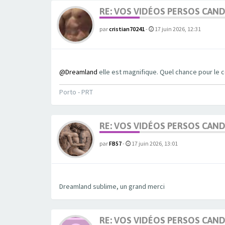
RE: VOS VIDÉOS PERSOS CAN
par
cristian70241
-
17 juin 2026, 12:31
@Dreamland
elle est magnifique. Quel chance pour le c
Porto - PRT
RE: VOS VIDÉOS PERSOS CAN
par
FB57
-
17 juin 2026, 13:01
Dreamland sublime, un grand merci
RE: VOS VIDÉOS PERSOS CAN