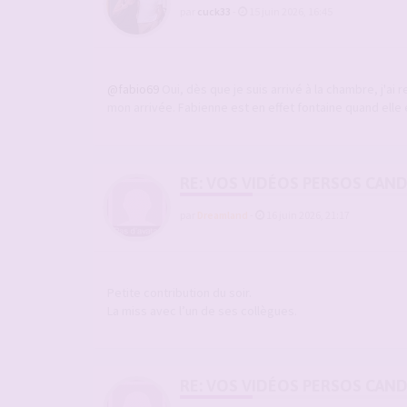
par
cuck33
-
15 juin 2026, 16:45
@fabio69
Oui, dès que je suis arrivé à la chambre, j'ai r
mon arrivée. Fabienne est en effet fontaine quand elle e
RE: VOS VIDÉOS PERSOS CAN
par
Dreamland
-
16 juin 2026, 21:17
Petite contribution du soir.
La miss avec l’un de ses collègues.
RE: VOS VIDÉOS PERSOS CAN