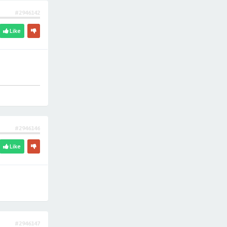
#2946142
Like
#2946146
Like
#2946147