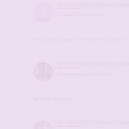
RE: VOS VIDÉOS PERSOS CAN
par
fabio69
-
14 juin 2026, 08:02
Très excitant. Et quelle est cette tâche sur la couette..
RE: VOS VIDÉOS PERSOS CAN
par
libertindelyon
-
15 juin 2026, 10:41
@cuck33
»magnifique
RE: VOS VIDÉOS PERSOS CAN