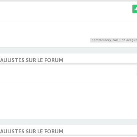
hommessexy
,
camille2
,
aceg
et
DAULISTES SUR LE FORUM
DAULISTES SUR LE FORUM