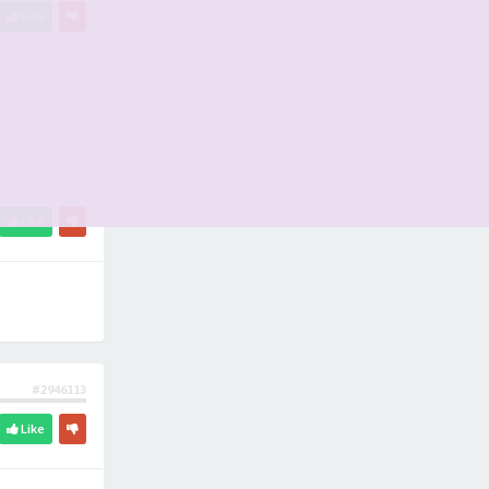
Like
#2946112
Like
#2946113
Like