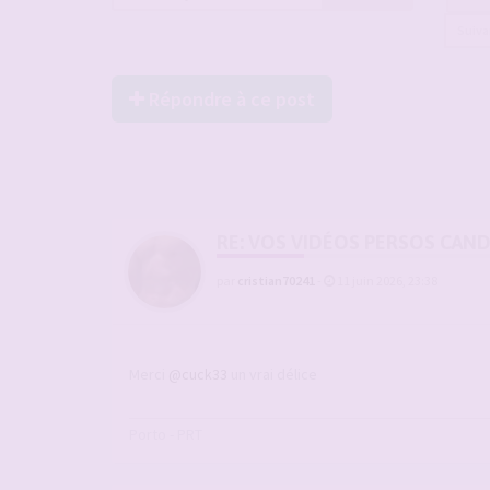
Suiv
Répondre à ce post
RE: VOS VIDÉOS PERSOS CAN
par
cristian70241
-
11 juin 2026, 23:38
Merci
@cuck33
un vrai délice
Porto - PRT