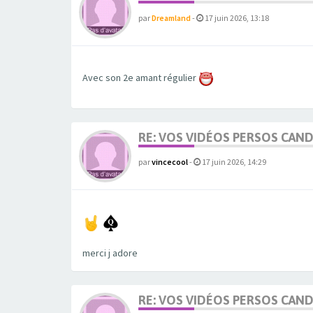
par
Dreamland
-
17 juin 2026, 13:18
Avec son 2e amant régulier
RE: VOS VIDÉOS PERSOS CAN
par
vincecool
-
17 juin 2026, 14:29
merci j adore
RE: VOS VIDÉOS PERSOS CAN