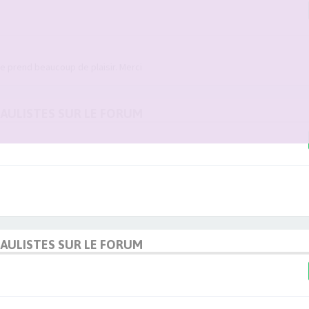
lle prend beaucoup de plaisir. Merci
DAULISTES SUR LE FORUM
DAULISTES SUR LE FORUM