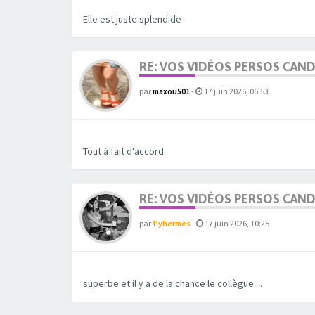
Elle est juste splendide
RE: VOS VIDÉOS PERSOS CAN
par
maxou501
-
17 juin 2026, 06:53
Tout à fait d'accord.
RE: VOS VIDÉOS PERSOS CAN
par
flyhermes
-
17 juin 2026, 10:25
superbe et il y a de la chance le collègue....