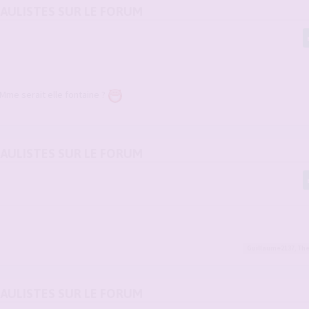
DAULISTES SUR LE FORUM
. Mme serait elle fontaine ?
DAULISTES SUR LE FORUM
Guillaume2137
,
Th
DAULISTES SUR LE FORUM