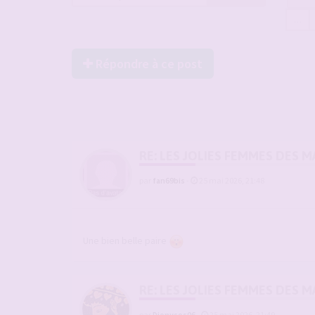
…
Répondre à ce post
RE: LES JOLIES FEMMES DES 
par
fan69bis
-
25 mai 2026, 21:48
Une bien belle paire
RE: LES JOLIES FEMMES DES 
par
Dionysos06
-
25 mai 2026, 21:49